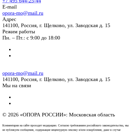
+7 495 644-25-44
E-mail
opora-mo@mail.ru
Адрес
141100, Россия, г. Щелково, ул. Заводская д. 15
Режим работы
Пн. – Пт.: с 9:00 до 18:00
opora-mo@mail.ru
141100, Россия, г. Щелково, ул. Заводская д. 15
Мы на связи
© 2026 «ОПОРА РОССИИ»: Московская область
Комментарии на сайте проходят модерацию. Согласно требованиям российского законодательства, мы
не публикуем сообщения, содержащие нецензурную лексику и/или оскорбления, даже в случае