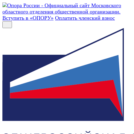
Вступить в «ОПОРУ»
Оплатить членский взнос