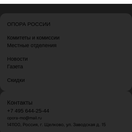
ОПОРА РОССИИ
Комитеты и комиссии
Местные отделения
Новости
Газета
Скидки
Контакты
+7 495 644-25-44
opora-mo@mail.ru
141100, Россия, г. Щелково, ул. Заводская д. 15