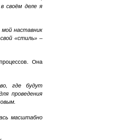
в своём деле я
о мой наставник
 свой «стиль» –
процессов. Она
во, где будут
для проведения
ковым.
лась масштабно