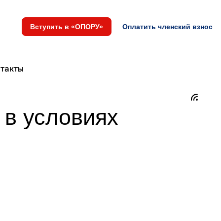
Вступить в «ОПОРУ»
Оплатить членский взнос
такты
 в условиях