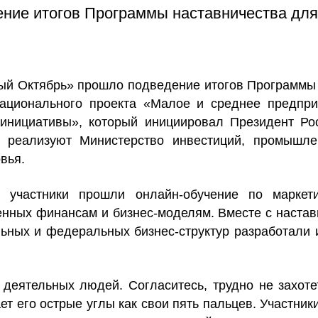
ние итогов Программы наставничества для
ный Октябрь» прошло подведение итогов Программы
ационального проекта «Малое и среднее предпри
инициативы», который инициировал Президент Рос
 реализуют Министерство инвестиций, промышле
вья.
 участники прошли онлайн-обучение по маркети
енных финансам и бизнес-моделям. Вместе с настав
ьных и федеральных бизнес-структур разработали 
деятельных людей. Согласитесь, трудно не захоте
ет его острые углы как свои пять пальцев. Участник