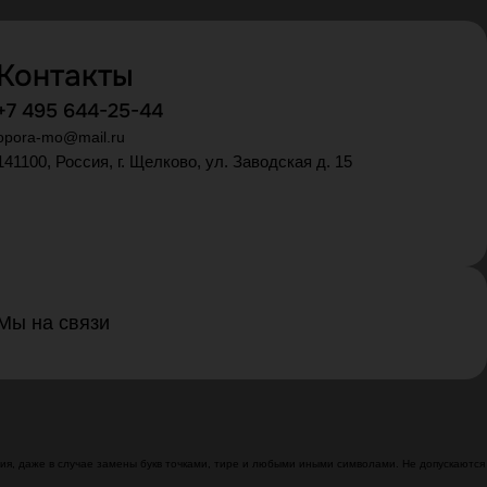
Контакты
+7 495 644-25-44
opora-mo@mail.ru
141100, Россия, г. Щелково, ул. Заводская д. 15
Мы на связи
я, даже в случае замены букв точками, тире и любыми иными символами. Не допускаются