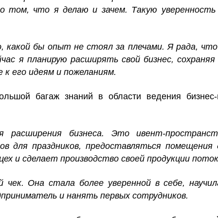
 том, что я делаю и зачем. Такую уверенность 
, какой бы опыт не стоял за плечами. Я рада, чт
ейчас я планирую расширять свой бизнес, сохраняя
 к его идеям и пожеланиям.
ольшой багаж знаний в области ведения бизнес-
 расширения бизнеса. Это ивент-пространст
в для праздников, предоставляться помещения 
цех и сделает производство своей продукции пото
 чек. Она стала более уверенной в себе, научи
приниматель и нанять первых сотрудников.