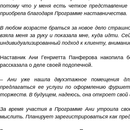
потому что у меня есть четкое представление о
приобрела благодаря Программе наставничества.
В любом возрасте браться за новое дело страшно
взяла меня за руку и показала мне, куда идти. С
индивидуализированный подход к клиенту, внимание
Наставник Ани Генриетта Панферова накопила б
рассказала о деле своей подопечной.
–
Ани уже нашла двухэтажное помещения для
предлагаться ее услуги по оформлению фуршето
торжеств. В будущем, надеюсь, она откроет свой 
За время участия в Программе Ани утроила свой
мыслить. Планирует зарегистрироваться как пред