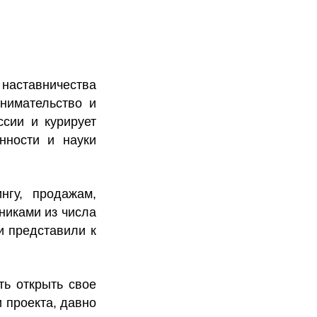
 наставничества
нимательство и
сии и курирует
нности и науки
нгу, продажам,
никами из числа
и представили к
ть открыть свое
и проекта, давно