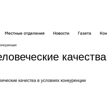
Местные отделения
Новости
Газета
Кон
конкуренции
еловеческие качества