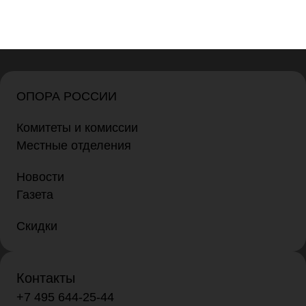
ОПОРА РОССИИ
Комитеты и комиссии
Местные отделения
Новости
Газета
Скидки
Контакты
+7 495 644-25-44