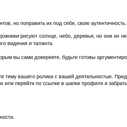
нтов, но поправить их под себя, свою аутентичность.
дожники рисуют солнце, небо, деревья, но они их н
ого видения и таланта.
орым вы сами доверяете, будьте готовы аргументир
е тему вашего ролика с вашей деятельностью. Пре
ю или перейти по ссылке в шапке профиля и забрать
ности.