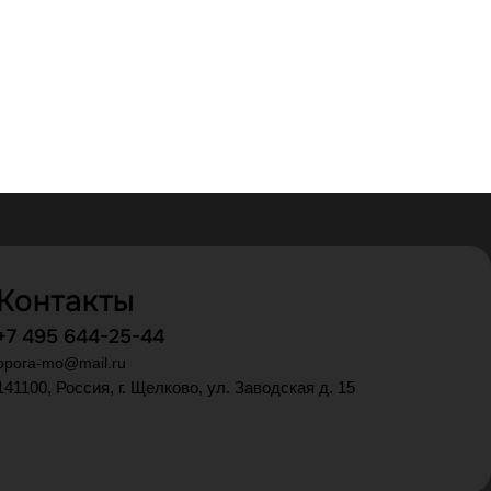
Контакты
+7 495 644-25-44
opora-mo@mail.ru
141100, Россия, г. Щелково, ул. Заводская д. 15