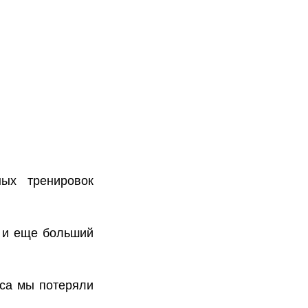
ных тренировок
е и еще больший
еса мы потеряли