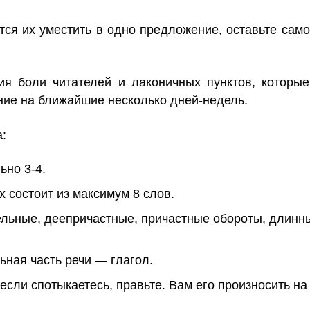
тся их уместить в одно предложение, оставьте сам
ния боли читателей и лаконичных пунктов, которы
ение на ближайшие несколько дней-недель.
а:
ьно 3-4.
 состоит из максимум 8 слов.
тельные, деепричастные, причастные обороты, длин
ная часть речи — глагол.
если спотыкаетесь, правьте. Вам его произносить на 