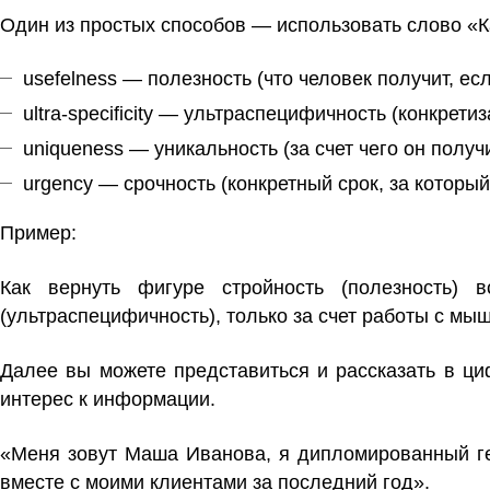
Один из простых способов — использовать слово «К
usefelness — полезность (что человек получит, ес
ultra-specificity — ультраспецифичность (конкрети
uniqueness — уникальность (за счет чего он получ
urgency — срочность (конкретный срок, за который
Пример:
Как вернуть фигуре стройность (полезность) в
(ультраспецифичность), только за счет работы с мы
Далее вы можете представиться и рассказать в ц
интерес к информации.
«Меня зовут Маша Иванова, я дипломированный ге
вместе с моими клиентами за последний год».