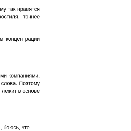
му так нравятся
остиля, точнее
ум концентрации
ыми компаниями,
 слова. Поэтому
о лежит в основе
, боюсь, что