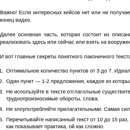
Важно! Если интересных кейсов нет или не получае
конец видео.
Далее основная часть, которая состоит из описа
реализовать здесь или сейчас или взять на вооруж
И вот главные секреты понятного лаконичного текст
Оптимальное количество пунктов от 3 до 7. Идеал
Один пункт — 1-2 предложения, каждое из которых
Не используйте в тексте отглагольные существи
труднопроизносимые обороты, слова.
Не злоупотребляйте прилагательными. Самая силь
Перечитывайте написанный текст от 10 до 15 раз, 
как показывает практика, ой как сложно.