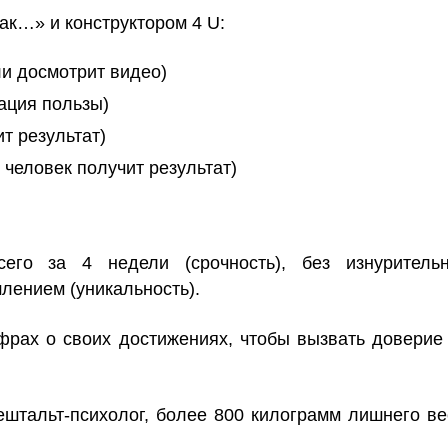
ак…» и конструктором 4 U:
ли досмотрит видео)
зация пользы)
ит результат)
 человек получит результат)
сего за 4 недели (срочность), без изнуритель
шлением (уникальность).
ифрах о своих достижениях, чтобы вызвать довери
штальт-психолог, более 800 килограмм лишнего в