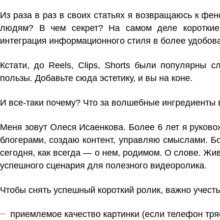
Из раза в раз в своих статьях я возвращаюсь к фен
людям? В чем секрет? На самом деле короткие
интеграция информационного стиля в более удобо
Кстати, до Reels, Clips, Shorts были популярны
пользы. Добавьте сюда эстетику, и вы на коне.
И все-таки почему? Что за волшебные ингредиенты 
Меня зовут Олеся Исаенкова. Более 6 лет я руков
блогерами, создаю контент, управляю смыслами. Бо
сегодня, как всегда — о нем, родимом. О слове. Жи
успешного сценария для полезного видеоролика.
Чтобы снять успешный короткий ролик, важно учесть
приемлемое качество картинки (если телефон тряс