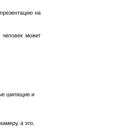
опрезентацию на
е человек может
ные шипящие и
камеру, а это,