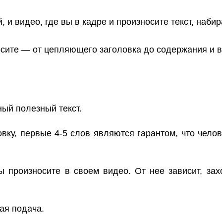
 и видео, где вы в кадре и произносите текст, наб
осите — от цепляющего заголовка до содержания и 
ный полезный текст.
ку, первые 4-5 слов являются гарантом, что челов
 произносите в своем видео. От нее зависит, зах
ая подача.