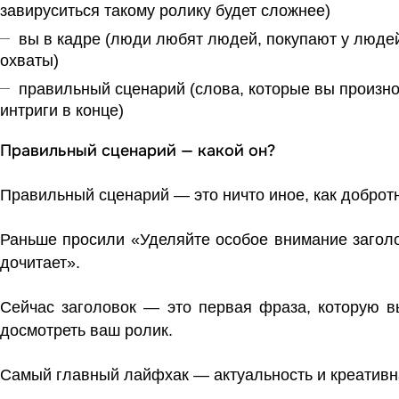
завируситься такому ролику будет сложнее)
вы в кадре (люди любят людей, покупают у людей,
охваты)
правильный сценарий (слова, которые вы произн
интриги в конце)
Правильный сценарий — какой он?
Правильный сценарий — это ничто иное, как доброт
Раньше просили «Уделяйте особое внимание заголов
дочитает».
Сейчас заголовок — это первая фраза, которую вы
досмотреть ваш ролик.
Самый главный лайфхак — актуальность и креативн