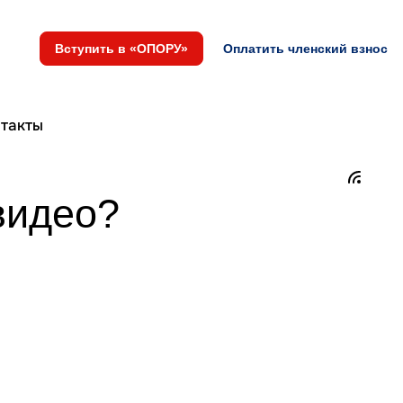
Вступить в «ОПОРУ»
Оплатить членский взнос
такты
видео?