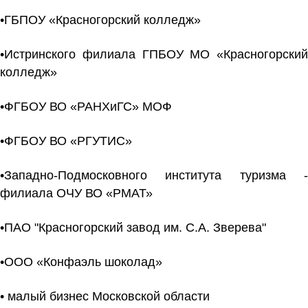
•ГБПОУ «Красногорский колледж»
•Истринского филиала ГПБОУ МО «Красногорский
колледж»
•ФГБОУ ВО «РАНХиГС» МОФ
•ФГБОУ ВО «РГУТИС»
•Западно-Подмосковного института туризма -
филиала ОЧУ ВО «РМАТ»
•ПАО "Красногорский завод им. С.А. Зверева"
•ООО «Конфаэль шоколад»
• малый бизнес Московской области