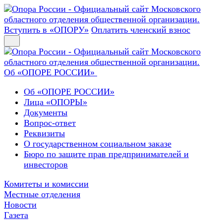
Вступить в «ОПОРУ»
Оплатить членский взнос
Об «ОПОРЕ РОССИИ»
Об «ОПОРЕ РОССИИ»
Лица «ОПОРЫ»
Документы
Вопрос-ответ
Реквизиты
О государственном социальном заказе
Бюро по защите прав предпринимателей и
инвесторов
Комитеты и комиссии
Местные отделения
Новости
Газета