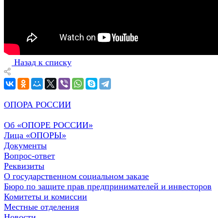
Назад к списку
ОПОРА РОССИИ
Об «ОПОРЕ РОССИИ»
Лица «ОПОРЫ»
Документы
Вопрос-ответ
Реквизиты
О государственном социальном заказе
Бюро по защите прав предпринимателей и инвесторов
Комитеты и комиссии
Местные отделения
Новости