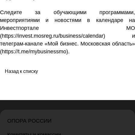
Следите за обучающими программами,
мероприятиями и новостями в календаре на
Инвестпортале МО
(
https://invest.mosreg.ru/business/calendar
) и
телеграм-канале «Мой бизнес. Московская область»
(
https://t.me/mybusinessmo
).
Назад к списку
ОПОРА РОССИИ
Комитеты и комиссии