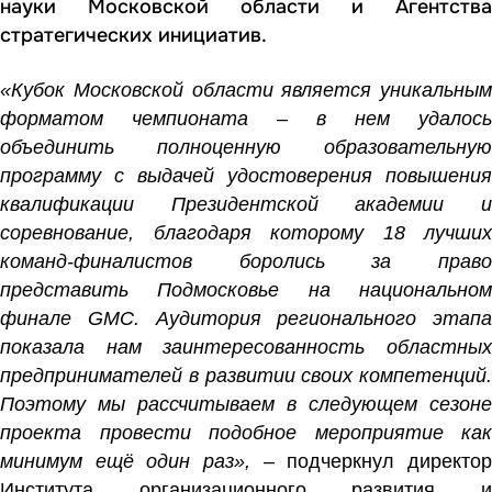
науки Московской области и Агентства
стратегических инициатив.
«Кубок Московской области является уникальным
форматом чемпионата – в нем удалось
объединить полноценную образовательную
программу с выдачей удостоверения повышения
квалификации Президентской академии и
соревнование, благодаря которому 18 лучших
команд-финалистов боролись за право
представить Подмосковье на национальном
финале GMC. Аудитория регионального этапа
показала нам заинтересованность областных
предпринимателей в развитии своих компетенций.
Поэтому мы рассчитываем в следующем сезоне
проекта провести подобное мероприятие как
минимум ещё один раз»,
– подчеркнул директор
Института организационного развития и