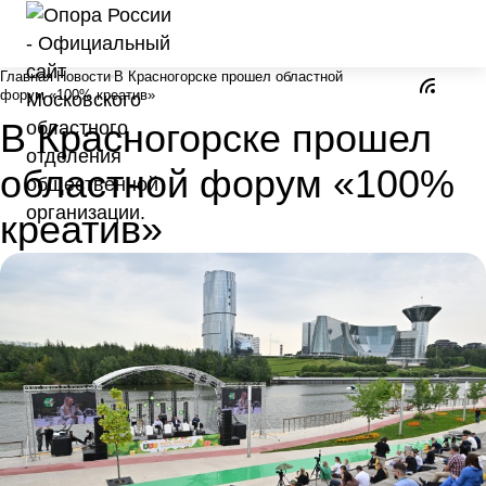
Главная
Новости
В Красногорске прошел областной
форум «100% креатив»
В Красногорске прошел
областной форум «100%
креатив»