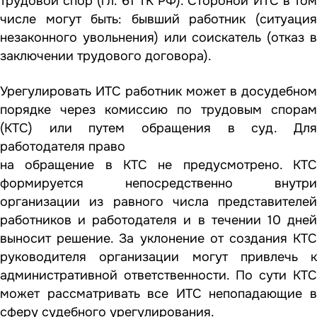
трудовой спор (гл. 61 ТК РФ). Стороной ИТС в том
числе могут быть: бывший работник (ситуация
незаконного увольнения) или соискатель (отказ в
заключении трудового договора).
Урегулировать ИТС работник может в досудебном
порядке через комиссию по трудовым спорам
(КТС) или путем обращения в суд. Для
работодателя право
на обращение в КТС не предусмотрено. КТС
формируется непосредственно внутри
организации из равного числа представителей
работников и работодателя и в течении 10 дней
выносит решение. За уклонение от создания КТС
руководителя организации могут привлечь к
административной ответственности. По сути КТС
может рассматривать все ИТС непопадающие в
сферу судебного урегулирования.