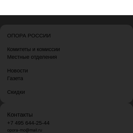
ОПОРА РОССИИ
Комитеты и комиссии
Местные отделения
Новости
Газета
Скидки
Контакты
+7 495 644-25-44
opora-mo@mail.ru