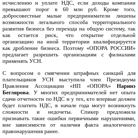
исчислению и уплате НДС, если доходы компании
превышают порог в 60 млн руб. Кроме того,
добросовестные малые предприниматели лишены
возможности легального способа территориального
развития бизнеса без перехода на общую систему, так
как остается риск, что открытие отдельной
организацию на иной территории квалифицируется
как дробление бизнеса. Поэтому «ОПОРА РОССИИ»
предлагает разрешить организациям с филиалами
применять УСН.
С вопросом о смягчении штрафных санкций для
плательщиков УСН выступила член Президиума
Правления Ассоциации «НП «ОПОРА»
Наринэ
Беглярова
. У многих предпринимателей нет опыта
сдачи отчетности по НДС и у тех, кто впервые должен
будет платить НДС, в начале года могут возникнуть
сложности и недочеты. Спикер предложила
признавать такие ошибки первичными нарушениями,
вне зависимости от наличия факта аналогичного
правонарушения ранее.