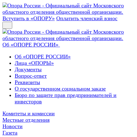
Вступить в «ОПОРУ»
Оплатить членский взнос
Об «ОПОРЕ РОССИИ»
Об «ОПОРЕ РОССИИ»
Лица «ОПОРЫ»
Документы
Вопрос-ответ
Реквизиты
О государственном социальном заказе
Бюро по защите прав предпринимателей и
инвесторов
Комитеты и комиссии
Местные отделения
Новости
Газета