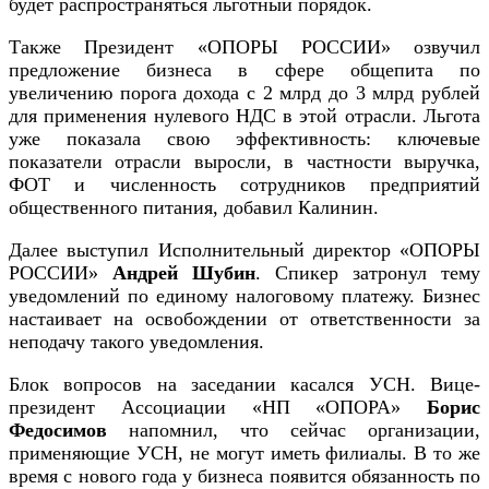
будет распространяться льготный порядок.
Также Президент «ОПОРЫ РОССИИ» озвучил
предложение бизнеса в сфере общепита по
увеличению порога дохода с 2 млрд до 3 млрд рублей
для применения нулевого НДС в этой отрасли. Льгота
уже показала свою эффективность: ключевые
показатели отрасли выросли, в частности выручка,
ФОТ и численность сотрудников предприятий
общественного питания, добавил Калинин.
Далее выступил Исполнительный директор «ОПОРЫ
РОССИИ»
Андрей Шубин
. Спикер затронул тему
уведомлений по единому налоговому платежу. Бизнес
настаивает на освобождении от ответственности за
неподачу такого уведомления.
Блок вопросов на заседании касался УСН. Вице-
президент Ассоциации «НП «ОПОРА»
Борис
Федосимов
напомнил, что сейчас организации,
применяющие УСН, не могут иметь филиалы. В то же
время с нового года у бизнеса появится обязанность по