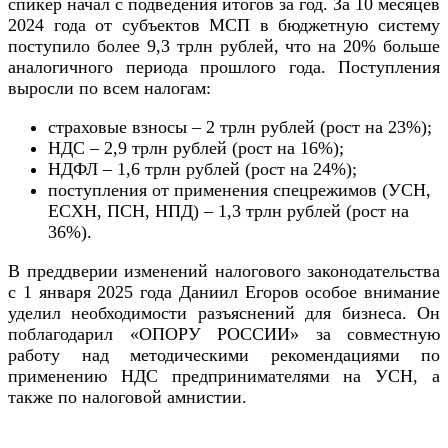
спикер начал с подведения итогов за год. За 10 месяцев
2024 года от субъектов МСП в бюджетную систему
поступило более 9,3 трлн рублей, что на 20% больше
аналогичного периода прошлого года. Поступления
выросли по всем налогам:
страховые взносы – 2 трлн рублей (рост на 23%);
НДС – 2,9 трлн рублей (рост на 16%);
НДФЛ – 1,6 трлн рублей (рост на 24%);
поступления от применения спецрежимов (УСН,
ЕСХН, ПСН, НПД) – 1,3 трлн рублей (рост на
36%).
В преддверии изменений налогового законодательства
с 1 января 2025 года Даниил Егоров особое внимание
уделил необходимости разъяснений для бизнеса. Он
поблагодарил «ОПОРУ РОССИИ» за совместную
работу над методическими рекомендациями по
применению НДС предпринимателями на УСН, а
также по налоговой амнистии.