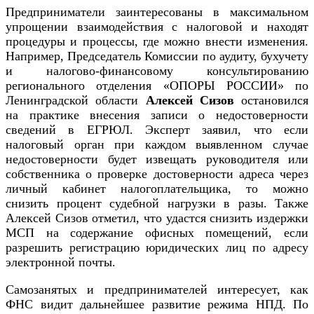
Предприниматели заинтересованы в максимальном
упрощении взаимодействия с налоговой и находят
процедуры и процессы, где можно внести изменения.
Например, Председатель Комиссии по аудиту, бухучету
и налогово-финансовому консультированию
регионального отделения «ОПОРЫ РОССИИ» по
Ленинградской области
Алексей Сизов
остановился
на практике внесения записи о недостоверности
сведений в ЕГРЮЛ. Эксперт заявил, что если
налоговый орган при каждом выявленном случае
недостоверности будет извещать руководителя или
собственника о проверке достоверности адреса через
личный кабинет налогоплательщика, то можно
снизить процент судебной нагрузки в разы. Также
Алексей Сизов отметил, что удастся снизить издержки
МСП на содержание офисных помещений, если
разрешить регистрацию юридических лиц по адресу
электронной почты.
Самозанятых и предпринимателей интересует, как
ФНС видит дальнейшее развитие режима НПД. По