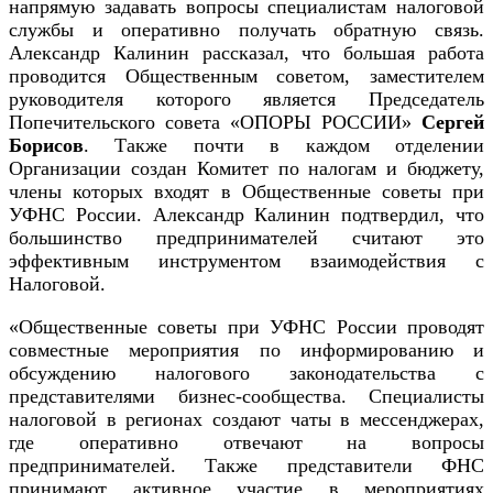
напрямую задавать вопросы специалистам налоговой
службы и оперативно получать обратную связь.
Александр Калинин рассказал, что большая работа
проводится Общественным советом, заместителем
руководителя которого является Председатель
Попечительского совета «ОПОРЫ РОССИИ»
Сергей
Борисов
. Также почти в каждом отделении
Организации создан Комитет по налогам и бюджету,
члены которых входят в Общественные советы при
УФНС России. Александр Калинин подтвердил, что
большинство предпринимателей считают это
эффективным инструментом взаимодействия с
Налоговой.
«Общественные советы при УФНС России проводят
совместные мероприятия по информированию и
обсуждению налогового законодательства с
представителями бизнес-сообщества. Специалисты
налоговой в регионах создают чаты в мессенджерах,
где оперативно отвечают на вопросы
предпринимателей. Также представители ФНС
принимают активное участие в мероприятиях