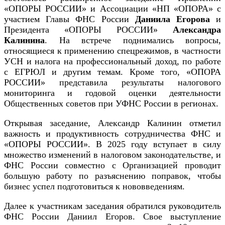
«ОПОРЫ РОССИИ» и Ассоциации «НП «ОПОРА» с
участием Главы ФНС России
Даниила Егорова
и
Президента «ОПОРЫ РОССИИ»
Александра
Калинина
. На встрече поднимались вопросы,
относящиеся к применению спецрежимов, в частности
УСН и налога на профессиональный доход, по работе
с ЕГРЮЛ и другим темам. Кроме того, «ОПОРА
РОССИИ» представила результаты налогового
мониторинга и годовой оценки деятельности
Общественных советов при УФНС России в регионах.
Открывая заседание, Александр Калинин отметил
важность и продуктивность сотрудничества ФНС и
«ОПОРЫ РОССИИ». В 2025 году вступает в силу
множество изменений в налоговом законодательстве, и
ФНС России совместно с Организацией проводит
большую работу по разъяснению поправок, чтобы
бизнес успел подготовиться к нововведениям.
Далее к участникам заседания обратился руководитель
ФНС России Даниил Егоров. Свое выступление