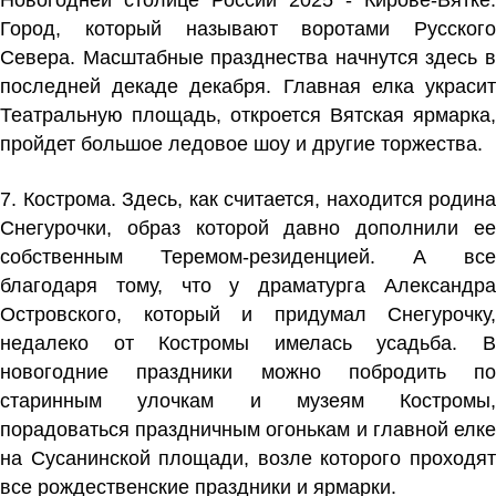
Новогодней столице России 2025 - Кирове-Вятке.
Город, который называют воротами Русского
Севера. Масштабные празднества начнутся здесь в
последней декаде декабря. Главная елка украсит
Театральную площадь, откроется Вятская ярмарка,
пройдет большое ледовое шоу и другие торжества.
7. Кострома. Здесь, как считается, находится родина
Снегурочки, образ которой давно дополнили ее
собственным Теремом-резиденцией. А все
благодаря тому, что у драматурга Александра
Островского, который и придумал Снегурочку,
недалеко от Костромы имелась усадьба. В
новогодние праздники можно побродить по
старинным улочкам и музеям Костромы,
порадоваться праздничным огонькам и главной елке
на Сусанинской площади, возле которого проходят
все рождественские праздники и ярмарки.