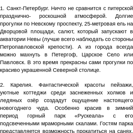
1. Санкт-Петербург. Ничто не сравнится с питерской
празднично- роскошной атмосферой. Долгие
прогулки по Невскому проспекту, 25-метровая ель на
Дворцовой площади, салют, который запускают в
акватории Невы (лучше всего наблюдать со стороны
Петропавловской крепости). А из города всегда
можно махнуть в Петергоф, Царское Село или
Павловск. В это время прекрасны сами прогулки по
красиво украшенной Северной столице.
2. Карелия. Фантастической красоты пейзажи,
уютные коттеджи среди заснеженных холмов и
ледяных озёр создадут ощущение настоящего
новогоднего чуда. Особенно красив в зимний
период горный парк «Рускеала» с его
подсвеченными мраморными скалами. Гостям парка
представляется возможность прокатиться на санях,