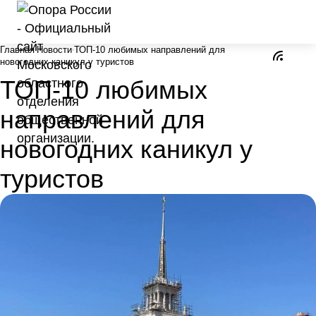
Главная
Новости
ТОП-10 любимых направлений для
новогодних каникул у туристов
ТОП-10 любимых
направлений для
новогодних каникул у
туристов