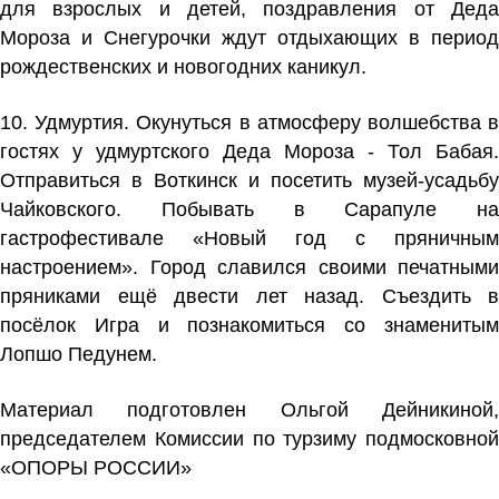
для взрослых и детей, поздравления от Деда
Мороза и Снегурочки ждут отдыхающих в период
рождественских и новогодних каникул.
10. Удмуртия. Окунуться в атмосферу волшебства в
гостях у удмуртского Деда Мороза - Тол Бабая.
Отправиться в Воткинск и посетить музей-усадьбу
Чайковского. Побывать в Сарапуле на
гастрофестивале «Новый год с пряничным
настроением». Город славился своими печатными
пряниками ещё двести лет назад. Съездить в
посёлок Игра и познакомиться со знаменитым
Лопшо Педунем.
Материал подготовлен Ольгой Дейникиной,
председателем Комиссии по турзиму подмосковной
«ОПОРЫ РОССИИ»