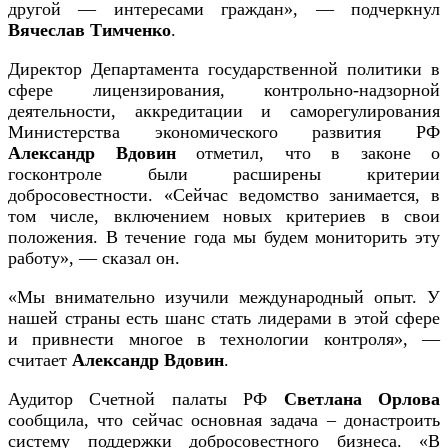
другой — интересами граждан», — подчеркнул
Вячеслав Тимченко
.
Директор Департамента государственной политики в
сфере лицензирования, контрольно-надзорной
деятельности, аккредитации и саморегулирования
Министерства экономического развития РФ
Александр Вдовин
отметил, что
в законе о
госконтроле были расширены критерии
добросовестности. «Сейчас ведомство занимается, в
том числе, включением новых критериев в свои
положения. В течение года мы будем мониторить эту
работу», — сказал он.
«Мы внимательно изучили международный опыт. У
нашей страны есть шанс стать лидерами в этой сфере
и привнести многое в технологии контроля», —
считает
Александр Вдовин
.
Аудитор Счетной палаты РФ
Светлана Орлова
сообщила, что сейчас основная задача – донастроить
систему поддержки добросовестного бизнеса. «В