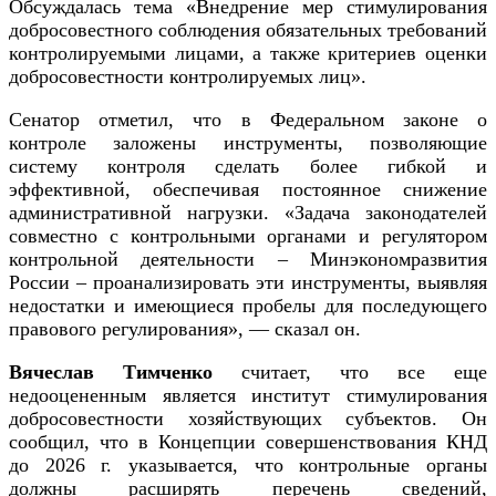
Обсуждалась тема «Внедрение мер стимулирования
добросовестного соблюдения обязательных требований
контролируемыми лицами, а также критериев оценки
добросовестности контролируемых лиц».
Сенатор отметил, что в Федеральном законе о
контроле заложены инструменты, позволяющие
систему контроля сделать более гибкой и
эффективной, обеспечивая постоянное снижение
административной нагрузки. «Задача законодателей
совместно с контрольными органами и регулятором
контрольной деятельности – Минэкономразвития
России – проанализировать эти инструменты, выявляя
недостатки и имеющиеся пробелы для последующего
правового регулирования», — сказал он.
Вячеслав Тимченко
считает, что все еще
недооцененным является институт стимулирования
добросовестности хозяйствующих субъектов. Он
сообщил, что в Концепции совершенствования КНД
до 2026 г. указывается, что контрольные органы
должны расширять перечень сведений,