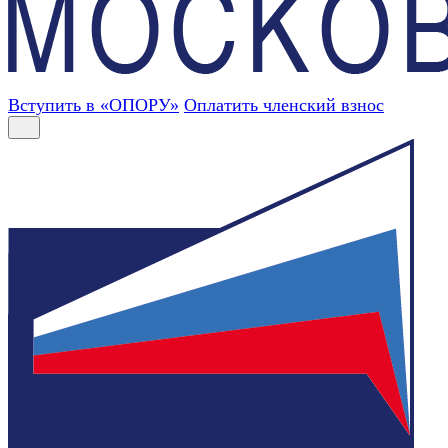
Вступить в «ОПОРУ»
Оплатить членский взнос