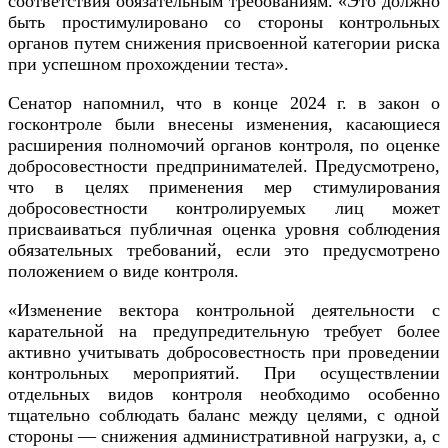
соответствия обязательным требованиям. «Это должно
быть простимулировано со стороны контрольных
органов путем снижения присвоенной категории риска
при успешном прохождении теста».
Сенатор напомнил, что в конце 2024 г. в закон о
госконтроле были внесены изменения, касающиеся
расширения полномочий органов контроля, по оценке
добросовестности предпринимателей. Предусмотрено,
что в целях применения мер стимулирования
добросовестности контролируемых лиц может
присваиваться публичная оценка уровня соблюдения
обязательных требований, если это предусмотрено
положением о виде контроля.
«Изменение вектора контрольной деятельности с
карательной на предупредительную требует более
активно учитывать добросовестность при проведении
контрольных мероприятий. При осуществлении
отдельных видов контроля необходимо особенно
тщательно соблюдать баланс между целями, с одной
стороны — снижения административной нагрузки, а, с