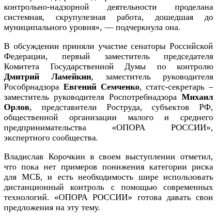
контрольно-надзорной деятельности проделана
системная, скрупулезная работа, дошедшая до
муниципального уровня», — подчеркнула она.
В обсуждении приняли участие сенаторы Российской
Федерации, первый заместитель председателя
Комитета Государственной Думы по контролю
Дмитрий Ламейкин
,
заместитель руководителя
Рособрнадзора
Евгений Семченко
, статс-секретарь –
заместитель руководителя Роспотребнадзора
Михаил
Орлов
, представители Роструда, субъектов РФ,
общественной организации малого и среднего
предпринимательства «ОПОРА РОССИИ»,
экспертного сообщества.
Владислав Корочкин в своем выступлении отметил,
что пока нет примеров понижения категории риска
для МСБ, и есть необходимость шире использовать
дистанционный контроль с помощью современных
технологий. «ОПОРА РОССИИ» готова давать свои
предложения на эту тему.