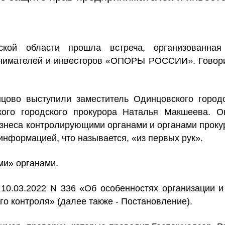
ской области прошла встреча, организованная
инимателей и инвесторов «ОПОРЫ РОССИИ». Говори
ово выступили заместитель Одинцовского городс
ого городского прокурора Наталья Макшеева. О
знеса контролирующими органами и органами проку
информацией, что называется, «из первых рук».
ми» органами.
10.03.2022 N 336 «Об особенностях организации 
го контроля» (далее также - Постановление).