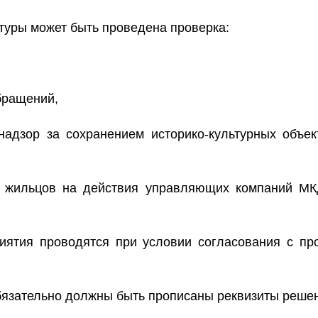
ратуры может быть проведена проверка:
бращений,
 надзор за сохранением историко-культурных объек
ы жильцов на действия управляющих компаний МК
ятия проводятся при условии согласования с про
обязательно должны быть прописаны реквизиты реше