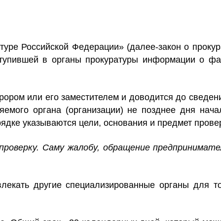
атуре Российской Федерации» (далее-закон о прокур
ступившей в органы прокуратуры информации о фа
рором или его заместителем и доводится до сведен
яемого органа (организации)
не позднее дня нача
ядке указываются цели, основания и предмет прове
 проверку. Саму жалобу, обращение предпринимате
лекать другие специализированные органы для то