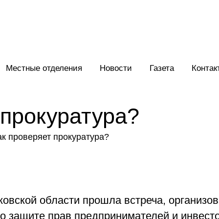
Местные отделения
Новости
Газета
Контак
 прокуратура?
ковской области прошла встреча, организо
о защите прав предпринимателей и инвест