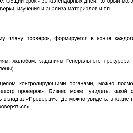
е. Общий срок - 30 календарных дней, который мож
ерки, изучения и анализа материалов и т.п.
му плану проверок, формируется в конце каждог
м, жалобам, заданиям Генерального прокурора
лены).
целом контролирующими органами, можно посмо
естр проверок». Бизнес может увидеть, какой о
ь вкладка «Проверки», где можно увидеть, в какие 
роверяться».