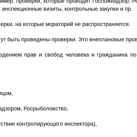
имер, проверки, которые проводит Госпожнадзор, Р
 инспекционные визиты, контрольные закупки и пр.
ерки, на которые мораторий не распространяется.
гут быть проведены проверки.
Это внеплановые про
людением прав и свобод человека и гражданина п
ицом,
адзором, Росрыболовство,
тствие контролирующего инспектора),