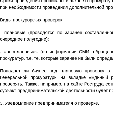
Сроки проведения прописаны в законе о прокуратур
при необходимости проведения дополнительной пров
Виды прокурорских проверок:
-
плановые
(проводятся по заранее составленно
очередное полугодие);
- «внеплановые»
(по информации СМИ, обращения
прокуратур, т.е. те, которые заранее не были опреде
Попадает ли бизнес под плановую проверку в 
Генеральной прокуратуры на вкладке «Единый ре
проверять. Также, например, на сайте Роструда ест
субъект предпринимательской деятельности будет п
3.
Уведомление предпринимателя о проверке.