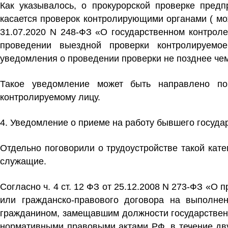
Как указывалось, о прокурорской проверке пред
касается проверок контролирующими органами ( мо
31.07.2020 N 248-ФЗ «О государственном контрол
проведении выездной проверки контролируемо
уведомления о проведении проверки
не позднее чем
Такое уведомление может быть направлено по
контролируемому лицу.
4.
Уведомление о приеме на работу бывшего госуда
Отдельно поговорили о трудоустройстве такой кат
служащие.
Согласно ч. 4 ст. 12 ФЗ от 25.12.2008 N 273-ФЗ «О
или гражданско-правового договора на выполнени
гражданином, замещавшим должности государствен
нормативными правовыми актами РФ, в течение дву