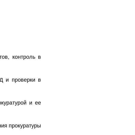
тов, контроль в
Д и проверки в
куратурой и ее
ния прокуратуры