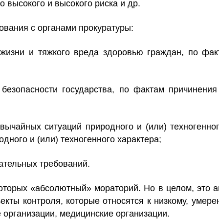
 высокого и высокого риска и др.
ования с органами прокуратуры:
 жизни и тяжкого вреда здоровью граждан, по фа
 безопасности государства, по фактам причинени
вычайных ситуаций природного и (или) техногенног
дного и (или) техногенного характера;
ательных требований.
которых «абсолютный» мораторий. Но в целом, это 
екты контроля, которые относятся к низкому, умере
 организации, медицинские организации.