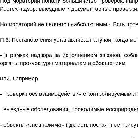
Под мораторий попали большинство проверок, напр
Ростехнадзор, выездные и документарные проверки,
Но мораторий не является «абсолютным». Есть пров
П.3. Постановления устанавливает случаи, когда мо
- в рамках надзора за исполнением законов, соб
органы прокуратуры материалам и обращениям
или, например,
- проверки без взаимодействия с контролируемым л
- выездные обследования, проводимые Росприродн
- объекты «спецрежима» (где есть постоянное прису