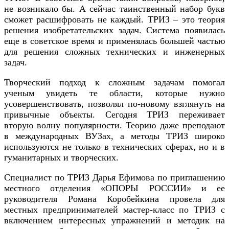
не возникало бы. А сейчас таинственный набор букв
сможет расшифровать не каждый. ТРИЗ – это теория
решения изобретательских задач. Система появилась
еще в советское время и применялась большей частью
для решения сложных технических и инженерных
задач.
Творческий подход к сложным задачам помогал
ученым увидеть те области, которые нужно
усовершенствовать, позволял по-новому взглянуть на
привычные объекты. Сегодня ТРИЗ переживает
вторую волну популярности. Теорию даже преподают
в международных ВУЗах, а методы ТРИЗ широко
используются не только в технических сферах, но и в
гуманитарных и творческих.
Специалист по ТРИЗ Дарья Ефимова по приглашению
местного отделения «ОПОРЫ РОССИИ» и ее
руководителя Романа Коробейкина провела для
местных предпринимателей мастер-класс по ТРИЗ с
включением интересных упражнений и методик на