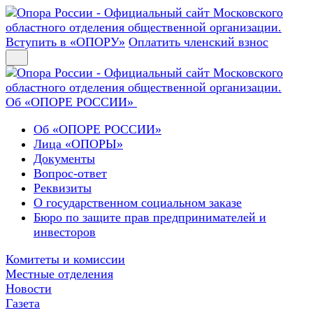
Вступить в «ОПОРУ»
Оплатить членский взнос
Об «ОПОРЕ РОССИИ»
Об «ОПОРЕ РОССИИ»
Лица «ОПОРЫ»
Документы
Вопрос-ответ
Реквизиты
О государственном социальном заказе
Бюро по защите прав предпринимателей и
инвесторов
Комитеты и комиссии
Местные отделения
Новости
Газета