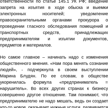
ответственности по статье 145.1 УК РФ; введение
запрета на изъятия в ходе обыска и выемки
электронных носителей; уведомление
правоохранительными органами прокурора о
проведении гласного обследования помещений и
транспортных средств, принадлежащих
предпринимателям и изъятии документов,
предметов и материалов.
Но самое главное – начинать надо с изменения
общественного мнения. «Нам пора менять сознание
людей», - подчеркнула в своем выступлении
Марина Блудян. По ее словам, в обществе
укоренилась формула «предприниматель =
нарушитель». Во всех других странах к бизнесу
совершенно другое отношение. Там понимают, что
предпринимателю не надо мешать, ведь он создает
что-то новое, оказывает нужные услуги, развивается