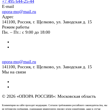
+7 495 644-25-44
E-mail
opora-mo@mail.ru
Адрес
141100, Россия, г. Щелково, ул. Заводская д. 15
Режим работы
Пн. – Пт.: с 9:00 до 18:00
opora-mo@mail.ru
141100, Россия, г. Щелково, ул. Заводская д. 15
Мы на связи
© 2026 «ОПОРА РОССИИ»: Московская область
Комментарии на сайте проходят модерацию. Согласно требованиям российского законодательства, мы
не публикуем сообщения, содержащие нецензурную лексику и/или оскорбления, даже в случае