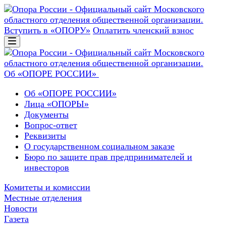
Вступить в «ОПОРУ»
Оплатить членский взнос
Об «ОПОРЕ РОССИИ»
Об «ОПОРЕ РОССИИ»
Лица «ОПОРЫ»
Документы
Вопрос-ответ
Реквизиты
О государственном социальном заказе
Бюро по защите прав предпринимателей и
инвесторов
Комитеты и комиссии
Местные отделения
Новости
Газета