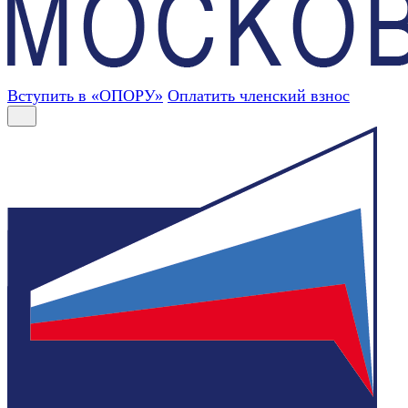
Вступить в «ОПОРУ»
Оплатить членский взнос