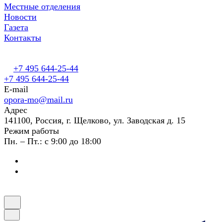
Местные отделения
Новости
Газета
Контакты
+7 495 644-25-44
+7 495 644-25-44
E-mail
opora-mo@mail.ru
Адрес
141100, Россия, г. Щелково, ул. Заводская д. 15
Режим работы
Пн. – Пт.: с 9:00 до 18:00