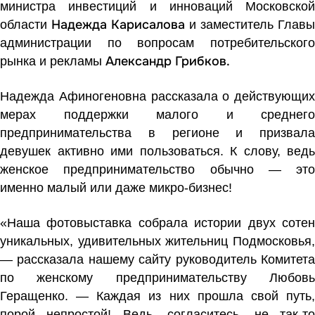
министра инвестиций и инноваций Московской
Надежда Карисалова
области
и заместитель Главы
администрации по вопросам потребительского
Александр Грибков.
рынка и рекламы
Надежда Афиногеновна рассказала о действующих
мерах поддержки малого и среднего
предпринимательства в регионе и призвала
девушек активно ими пользоваться. К слову, ведь
женское предпринимательство обычно — это
именно малый или даже микро-бизнес!
«Наша фотовыставка собрала истории двух сотен
уникальных, удивительных жительниц Подмосковья,
— рассказала нашему сайту руководитель Комитета
по женскому предпринимательству Любовь
Геращенко. — Каждая из них прошла свой путь,
порой непростой! Ведь, согласитесь, не так-то