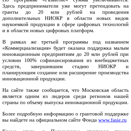
Здесь предприниматели уже могут претендовать на
гранты до 20 млн рублей на проведения
дополнительных НИОКР в области новых видов
наукоемкой продукции в сфере цифровых технологий
и в области новых цифровых платформ.
В рамках же третьей программы под названием
«Коммерциализация» будет оказана поддержка малым
инновационным предприятиям до 20 млн рублей при
условии 100% софинансирования из внебюджетных
средств, завершившим стадию НИОКР и
планирующим создание или расширение производства
инновационной продукции.
На сайте также сообщается, что Московская область
является одним из лидеров среди регионов нашей
страны по объему выпуска инновационной продукции.
Более подробную информацию о грантовой поддержке
вы найдете на официальном сайте Фонда
www.fasie.ru