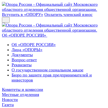
Вступить в «ОПОРУ»
Оплатить членский взнос
Об «ОПОРЕ РОССИИ»
Об «ОПОРЕ РОССИИ»
Лица «ОПОРЫ»
Документы
Вопрос-ответ
Реквизиты
О государственном социальном заказе
Бюро по защите прав предпринимателей и
инвесторов
Комитеты и комиссии
Местные отделения
Новости
Газета