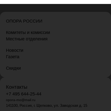
ОПОРА РОССИИ
Комитеты и комиссии
Местные отделения
Новости
Газета
Скидки
Контакты
+7 495 644-25-44
opora-mo@mail.ru
141100, Россия, г. Щелково, ул. Заводская д. 15