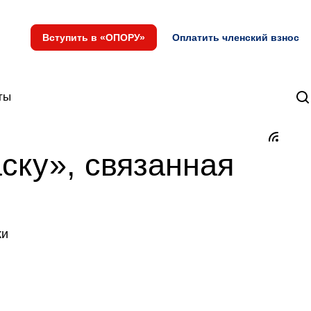
Вступить в «ОПОРУ»
Оплатить членский взнос
ты
ску», связанная