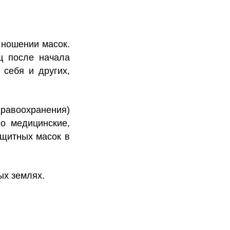
 ношении масок.
ц после начала
 себя и других,
дравоохранения)
о медицинские,
ащитных масок в
ых землях.