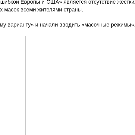
ошибкой Европы и США» является отсутствие жестки
х масок всеми жителями страны.
ому варианту» и начали вводить «масочные режимы»