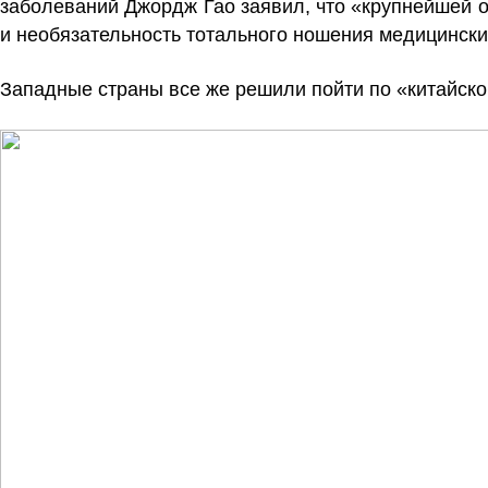
заболеваний Джордж Гао заявил, что «крупнейшей 
и необязательность тотального ношения медицински
Западные страны все же решили пойти по «китайск