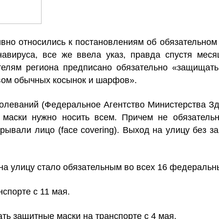
ивно относились к постановлениям об обязательном
авируса, все же ввела указ, правда спустя меся
ителям региона предписано обязательно «защищать
вом обычных косынок и шарфов».
болеваний (Федеральное Агентство Министерства З
 маски нужно носить всем. Причем не обязательн
рывали лицо (face covering). Выход на улицу без з
на улицу стало обязательным во всех 16 федеральн
спорте с 11 мая.
ть защитные маски на транспорте с 4 мая.