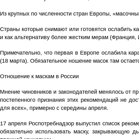
Из крупных по численности стран Европы, «масочны
Страны которые снимают или готовятся ослабить к
и как альтернативу более жестким мерам (Франция, 
Примечательно, что первая в Европе ослабила кар
(18 марта). Обязательное ношение масок там остаетс
Отношение к маскам в России
Мнение чиновников и законодателей менялось от п
постепенного признания этих рекомендаций не до
для всех», примерно с середины апреля.
17 апреля Роспотребнадзор выпустил список рекоме
обязательно использовать маску, закрывающую д