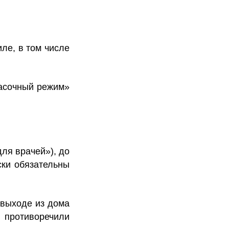
ле, в том числе
масочный режим»
ля врачей»), до
ски обязательны
 выходе из дома
 противоречили