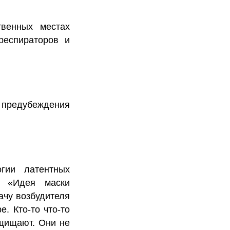
венных местах
респираторов и
 предубеждения
гии латентных
: «Идея маски
ачу возбудителя
е. Кто-то что-то
ащищают. Они не