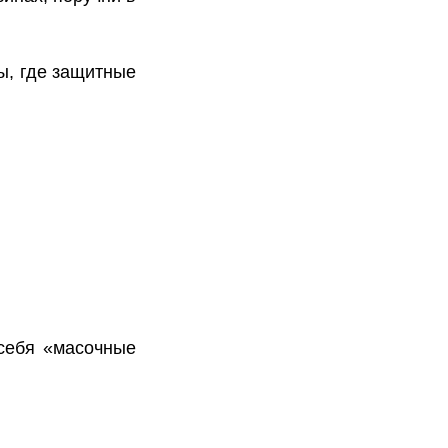
ы, где защитные
себя «масочные