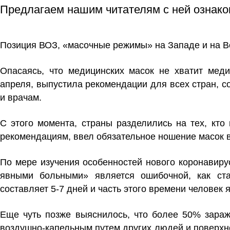
Предлагаем нашим читателям с ней ознако
Позиция ВОЗ, «масочные режимы» на Западе и на В
Опасаясь, что медицинских масок не хватит мед
апреля, выпустила рекомендации для всех стран, с
и врачам.
С этого момента, страны разделились на тех, кт
рекомендациям, ввел обязательное ношение масок 
По мере изучения особенностей нового коронавиру
явными больными» является ошибочной, как ст
составляет 5-7 дней и часть этого времени человек
Еще чуть позже выяснилось, что более 50% зараж
воздушно-капельным путем других людей и поверхно