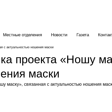
Местные отделения
Новости
Газета
Контак
ая с актуальностью ношения маски
ка проекта «Ношу ма
шения маски