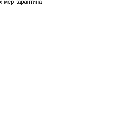
х мер карантина
.