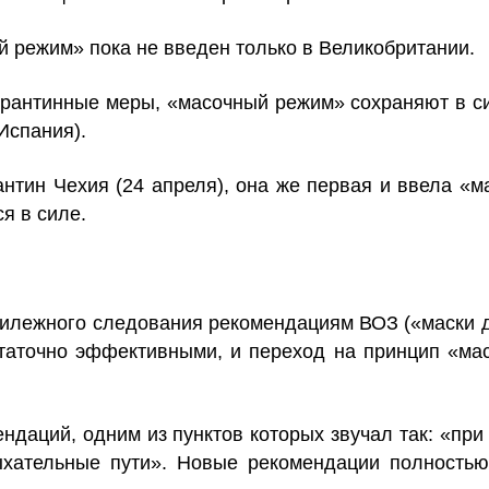
й режим» пока не введен только в Великобритании.
арантинные меры, «масочный режим» сохраняют в си
Испания).
антин Чехия (24 апреля), она же первая и ввела «
я в силе.
рилежного следования рекомендациям ВОЗ («маски д
статочно эффективными, и переход на принцип «ма
ндаций, одним из пунктов которых звучал так: «при
ыхательные пути». Новые рекомендации полностью