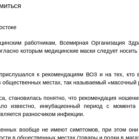
миться
остоке
ицинским работникам, Всемирная Организация Здр
огласно которым медицинские маски следует носить
о прислушался к рекомендациям ВОЗ и на тех, кто
в общественных местах, так называемый «масочный 
са, становилась понятно, что рекомендация ношени
ало известно, инкубационный период с момента
 является разносчиком инфекции.
енных вообще не имеют симптомов, при этом они 
сти в общественных местах (товары и полки в магаз