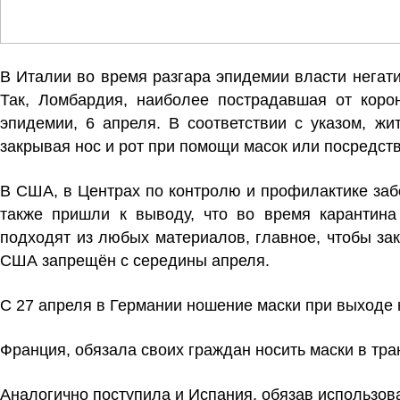
В Италии во время разгара эпидемии власти негат
Так, Ломбардия, наиболее пострадавшая от корон
эпидемии, 6 апреля. В соответствии с указом, ж
закрывая нос и рот при помощи масок или посредст
В США, в Центрах по контролю и профилактике за
также пришли к выводу, что во время карантина
подходят из любых материалов, главное, чтобы зак
США запрещён с середины апреля.
С 27 апреля в Германии ношение маски при выходе 
Франция, обязала своих граждан носить маски в тран
Аналогично поступила и Испания, обязав использова