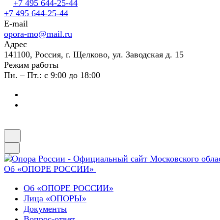
+7 495 644-25-44
+7 495 644-25-44
E-mail
opora-mo@mail.ru
Адрес
141100, Россия, г. Щелково, ул. Заводская д. 15
Режим работы
Пн. – Пт.: с 9:00 до 18:00
Об «ОПОРЕ РОССИИ»
Об «ОПОРЕ РОССИИ»
Лица «ОПОРЫ»
Документы
Вопрос-ответ