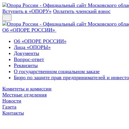
Вступить в «ОПОРУ»
Оплатить членский взнос
Об «ОПОРЕ РОССИИ»
Об «ОПОРЕ РОССИИ»
Лица «ОПОРЫ»
Документы
Вопрос-ответ
Реквизиты
О государственном социальном заказе
Бюро по защите прав предпринимателей и инвест
Комитеты и комиссии
Местные отделения
Новости
Газета
Контакты