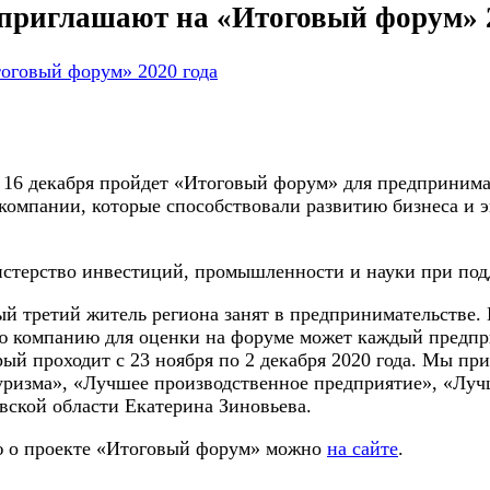
приглашают на «Итоговый форум» 2
 16 декабря пройдет «Итоговый форум» для предпринимат
т компании, которые способствовали развитию бизнеса и
стерство инвестиций, промышленности и науки при под
ый третий житель региона занят в предпринимательстве.
ою компанию для оценки на форуме может каждый предпр
рый проходит с 23 ноября по 2 декабря 2020 года. Мы пр
уризма», «Лучшее производственное предприятие», «Лучш
ской области Екатерина Зиновьева.
ю о проекте «Итоговый форум» можно
на сайте
.