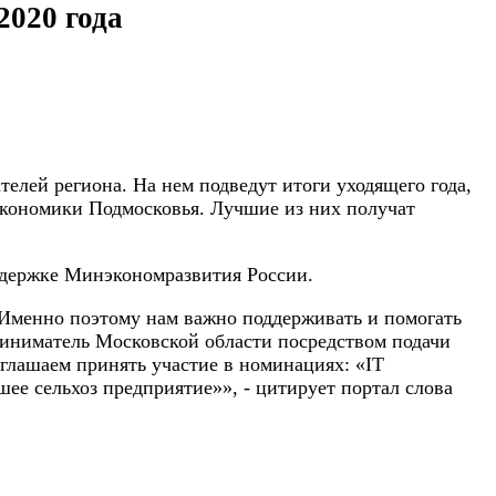
020 года
елей региона. На нем подведут итоги уходящего года,
 экономики Подмосковья. Лучшие из них получат
держке Минэкономразвития России.
 Именно поэтому нам важно поддерживать и помогать
иниматель Московской области посредством подачи
иглашаем принять участие в номинациях: «IT
ее сельхоз предприятие»», - цитирует портал слова