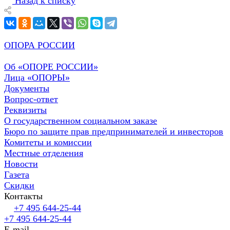
Назад к списку
ОПОРА РОССИИ
Об «ОПОРЕ РОССИИ»
Лица «ОПОРЫ»
Документы
Вопрос-ответ
Реквизиты
О государственном социальном заказе
Бюро по защите прав предпринимателей и инвесторов
Комитеты и комиссии
Местные отделения
Новости
Газета
Скидки
Контакты
+7 495 644-25-44
+7 495 644-25-44
E-mail