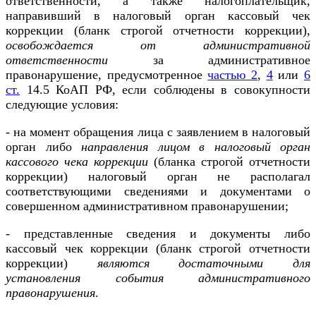
ответственности, а также налогоплательщик,
направивший в налоговый орган кассовый чек
коррекции (бланк строгой отчетности коррекции),
освобождается от административной
ответственности
за административное
правонарушение, предусмотренное
частью 2
,
4
или
6
ст.
14.5 КоАП РФ, если соблюдены в совокупности
следующие условия:
- на момент обращения лица с заявлением в налоговый
орган либо
направления лицом в налоговый орган
кассового чека коррекции
(бланка строгой отчетности
коррекции) налоговый орган не располагал
соответствующими сведениями и документами о
совершенном административном правонарушении;
- представленные сведения и документы либо
кассовый чек коррекции (бланк строгой отчетности
коррекции)
являются достаточными для
установления события административного
правонарушения
.