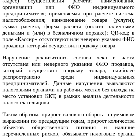
(адрес) осуществления расчета; наименование
организации или ФИО индивидуального
предпринимателя; применяемая при расчете система
налогообложения; наименование товара (услуги);
сумма расчета; форма расчета (оплата наличными
деньгами и (или) в безналичном порядке); QR-код; в
поле «Кассир» отсутствуют или неверно указаны ФИО
продавца, который осуществил продажу товара.
Нарушение реквизитного состава чека в части
отсутствия или неверного указания ФИО продавца,
который осуществил продажу товара, наиболее
распространено среди индивидуальных
предпринимателей. Данные нарушения выявляются
налоговыми органами на рабочих местах без выхода на
место установки ККТ, в рамках анализа деятельности
налогоплательщика.
Таким образом, прирост валового оборота в суммовом
выражении по предыдущим годам, прирост количества
объектов общественного питания и наличие
перечисленных рисков, обязывают налоговые органы