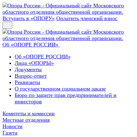
Вступить в «ОПОРУ»
Оплатить членский взнос
Об «ОПОРЕ РОССИИ»
Об «ОПОРЕ РОССИИ»
Лица «ОПОРЫ»
Документы
Вопрос-ответ
Реквизиты
О государственном социальном заказе
Бюро по защите прав предпринимателей и
инвесторов
Комитеты и комиссии
Местные отделения
Новости
Газета