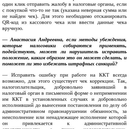
один клик отправить жалобу в налоговые органы, если
с покупкой что-то не так (указана неверная сумма или
не найден чек). Для этого необходимо отсканировать
QR-код из кассового чека или ввести данные чека
вручную.
— Анастасия Андреевна, если методы убеждения,
которые налоговики собираются применять,
подействуют, может ли нарушитель исправить
положение, каким образом это он может сделать, и
поможет ли это избежать штрафных санкций?
— Исправить ошибку при работе на ККТ всегда
возможно, для этого существует чек коррекции. Так,
налогоплательщик, добровольно заявивший в
налоговый орган в письменной форме о неприменении
им ККТ в установленных случаях и добровольно
исполнивший до вынесения постановления по делу об
административном правонарушении обязанность, за
неисполнение или ненадлежащее исполнение которой
он привлекается к административной