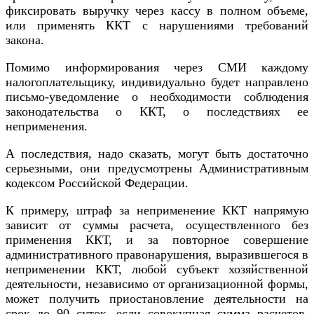
фиксировать выручку через кассу в полном объеме,
или применять ККТ с нарушениями требований
закона.
Помимо информирования через СМИ каждому
налогоплательщику, индивидуально будет направлено
письмо-уведомление о необходимости соблюдения
законодательства о ККТ, о последствиях ее
неприменения.
А последствия, надо сказать, могут быть достаточно
серьезными, они предусмотрены Административным
кодексом Российской Федерации.
К примеру, штраф за неприменение ККТ напрямую
зависит от суммы расчета, осуществленного без
применения ККТ, и за повторное совершение
административного правонарушения, выразившегося в
неприменении ККТ, любой субъект хозяйственной
деятельности, независимо от организационной формы,
может получить приостановление деятельности на
срок до 90 суток, если совокупная сумма расчетов,