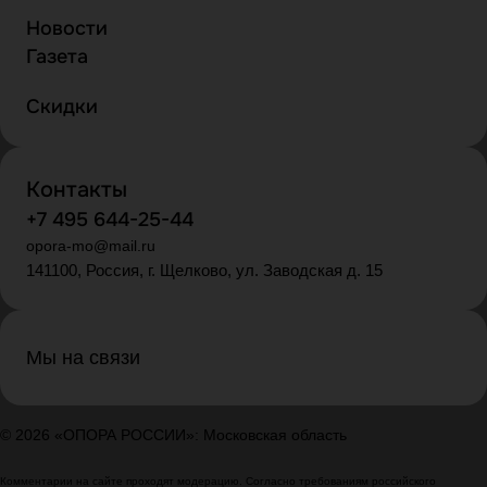
Новости
Газета
Скидки
Контакты
+7 495 644-25-44
opora-mo@mail.ru
141100, Россия, г. Щелково, ул. Заводская д. 15
Мы на связи
© 2026 «ОПОРА РОССИИ»: Московская область
Комментарии на сайте проходят модерацию. Согласно требованиям российского