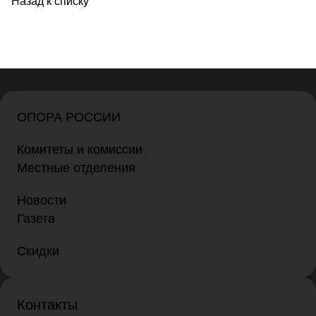
Назад к списку
ОПОРА РОССИИ
Комитеты и комиссии
Местные отделения
Новости
Газета
Скидки
Контакты