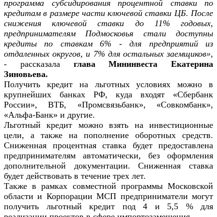
программа субсидирования процентной ставки по
кредитам в размере части ключевой ставки ЦБ. После
снижения ключевой ставки до 11% годовых,
предпринимателям Подмосковья стали доступны
кредиты по ставкам 6% - для предприятий из
отдаленных округов, и 7% для остальных заемщиков»
,
- рассказала
глава Мининвеста Екатерина
Зиновьева.
Получить кредит на льготных условиях можно в
крупнейших банках РФ, куда входят «Сбербанк
России», ВТБ, «Промсвязьбанк», «Совкомбанк»,
«Альфа-Банк» и другие.
Льготный кредит можно взять на инвестиционные
цели, а также на пополнение оборотных средств.
Сниженная процентная ставка будет предоставлена
предпринимателям автоматически, без оформления
дополнительной документации. Сниженная ставка
будет действовать в течение трех лет.
Также в рамках совместной программы Московской
области и Корпорации МСП предприниматели могут
получить льготный кредит под 4 и 5,5 % для
реализации проектов в сфере импортозамещения.