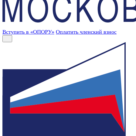
Вступить в «ОПОРУ»
Оплатить членский взнос