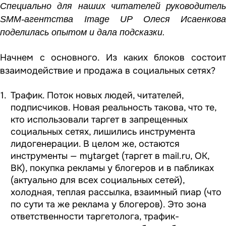
Специально для наших читателей руководитель
SMM-агентства Image UP Олеся Исаенкова
поделилась опытом и дала подсказки.
Начнем с основного. Из каких блоков состоит
взаимодействие и продажа в социальных сетях?
Трафик. Поток новых людей, читателей,
подписчиков. Новая реальность такова, что те,
кто использовали таргет в запрещенных
социальных сетях, лишились инструмента
лидогенерации. В целом же, остаются
инструменты — mytarget (таргет в mail.ru, OK,
ВК), покупка рекламы у блогеров и в пабликах
(актуально для всех социальных сетей),
холодная, теплая рассылка, взаимный пиар (что
по сути та же реклама у блогеров). Это зона
ответственности таргетолога, трафик-