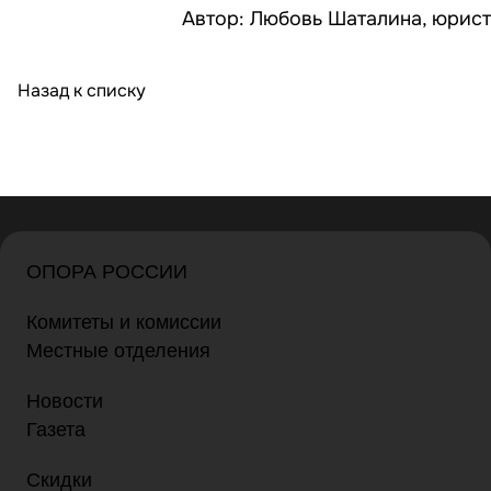
Автор: Любовь Шаталина, юрист
Назад к списку
ОПОРА РОССИИ
Комитеты и комиссии
Местные отделения
Новости
Газета
Скидки