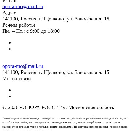
E-mail
opora-mo@mail.ru
Адрес
141100, Россия, г. Щелково, ул. Заводская д. 15
Режим работы
Пн. – Пт.: с 9:00 до 18:00
opora-mo@mail.ru
141100, Россия, г. Щелково, ул. Заводская д. 15
Мы на связи
© 2026 «ОПОРА РОССИИ»: Московская область
Комментарии на сайте проходят модерацию. Согласно требованиям российского законодательства, мы
не публикуем сообщения, содержащие нецензурную лексику и/или оскорбления, даже в случае
замены букв точками, тире и любыми иными символами. Не допускаются сообщения, призывающие