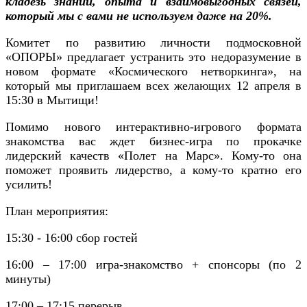
кладезь знаний, опыта и взаимовыгодных связей,
который мы с вами не используем даже на 20%.
Комитет по развитию личности подмосковной
«ОПОРЫ» предлагает устранить это недоразумение в
новом формате «Космического нетворкинга», на
который мы приглашаем всех желающих 12 апреля в
15:30 в Мытищи!
Помимо нового интерактивно-игрового формата
знакомства вас ждет бизнес-игра по прокачке
лидерский качеств «Полет на Марс». Кому-то она
поможет проявить лидерство, а кому-то кратно его
усилить!
План мероприятия:
15:30 - 16:00 сбор гостей
16:00 – 17:00 игра-знакомство + спонсоры (по 2
минуты)
17:00 – 17:15 перерыв