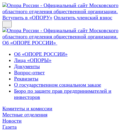
Вступить в «ОПОРУ»
Оплатить членский взнос
Об «ОПОРЕ РОССИИ»
Об «ОПОРЕ РОССИИ»
Лица «ОПОРЫ»
Документы
Вопрос-ответ
Реквизиты
О государственном социальном заказе
Бюро по защите прав предпринимателей и
инвесторов
Комитеты и комиссии
Местные отделения
Новости
Газета