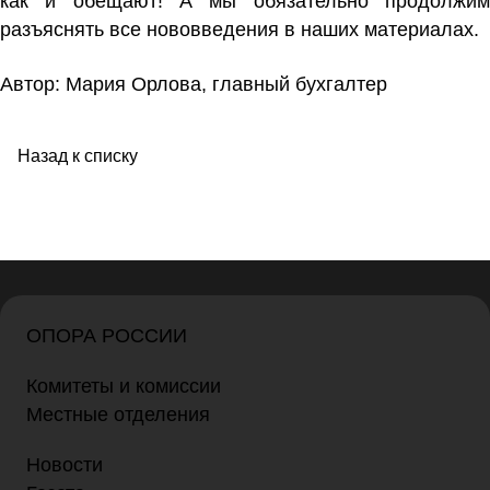
как и обещают! А мы обязательно продолжим
разъяснять все нововведения в наших материалах.
Автор: Мария Орлова, главный бухгалтер
Назад к списку
ОПОРА РОССИИ
Комитеты и комиссии
Местные отделения
Новости