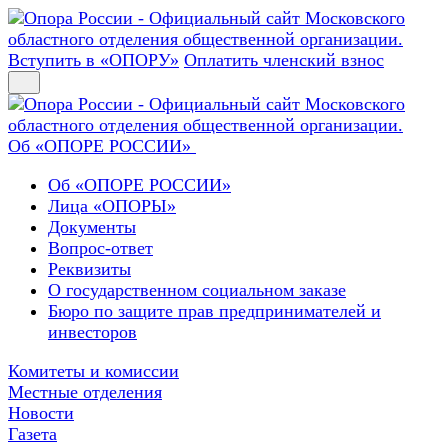
Вступить в «ОПОРУ»
Оплатить членский взнос
Об «ОПОРЕ РОССИИ»
Об «ОПОРЕ РОССИИ»
Лица «ОПОРЫ»
Документы
Вопрос-ответ
Реквизиты
О государственном социальном заказе
Бюро по защите прав предпринимателей и
инвесторов
Комитеты и комиссии
Местные отделения
Новости
Газета