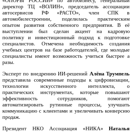
«ОПОРЫ РОССИИ» по автобизнесу, генеральный
директор ТЦ «ВОЛИН», председатель ассоциации
автосервисов РФ «РАСТО», член СПК в
автомобилестроении, поделилась практическим
опытом развития собственного предприятия. В её
выступлении был сделан акцент на кадровую
политику и инвестиционный подход к подготовке
специалистов. Отмечена необходимость создания
учебных центров на базе работодателей, где молодые
специалисты имеют возможность учиться быстрее а
разы.
Эксперт по внедрению ИИ-решений
Алёна Трумпель
представила современные подходы к цифровизации,
технологии искусственного интеллекта, о
практических инструментах, которые повышают
эффективность сотрудников, помогают
автоматизировать рутинные процессы, улучшать
коммуникацию с клиентами и увеличивать конверсию
продаж.
Президент НКО Ассоциация «НИКА»
Наталья