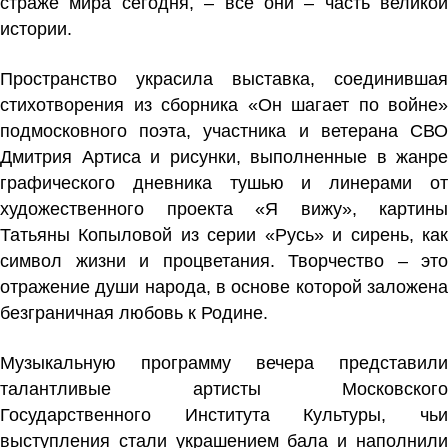
страже мира сегодня, – все они – часть великой
истории.
Пространство украсила выставка, соединившая
стихотворения из сборника «Он шагает по войне»
подмосковного поэта, участника и ветерана СВО
Дмитрия Артиса и рисунки, выполненные в жанре
графического дневника тушью и линерами от
художественного проекта «Я вижу», картины
Татьяны Копыловой из серии «Русь» и сирень, как
символ жизни и процветания. Творчество – это
отражение души народа, в основе которой заложена
безграничная любовь к Родине.
Музыкальную программу вечера представили
талантливые артисты Московского
Государственного Института Культуры, чьи
выступления стали украшением бала и наполнили