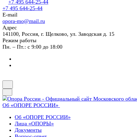
+7 495 644-25-44
+7 495 644-25-44
E-mail
opora-mo@mail.ru
Адрес
141100, Россия, г. Щелково, ул. Заводская д. 15
Режим работы
Пн. – Пт.: с 9:00 до 18:00
Об «ОПОРЕ РОССИИ»
Об «ОПОРЕ РОССИИ»
Лица «ОПОРЫ»
Документы
Вопрос-ответ