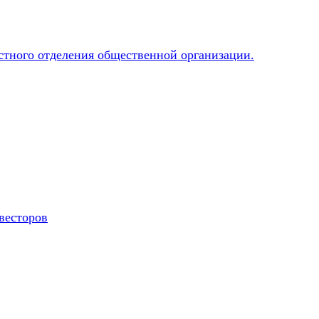
весторов