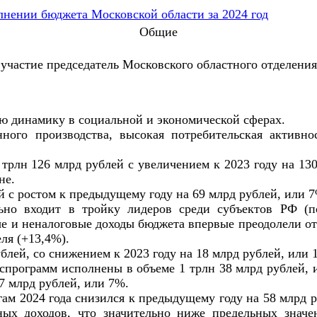
Общие
ял участие председатель Московского областного отде
ю динамику в социальной и экономической сферах.
ого производства, высокая потребительская активнос
трлн 126 млрд рублей с увеличением к 2023 году на 130
вне.
й с ростом к предыдущему году на 69 млрд рублей, или 
ьно входит в тройку лидеров среди субъектов РФ (п
е и неналоговые доходы бюджета впервые преодолели отме
ля (+13,4%).
блей, со снижением к 2023 году на 18 млрд рублей, или 
оспрограмм исполнены в объеме 1 трлн 38 млрд рублей,
7 млрд рублей, или 7%.
ам 2024 года снизился к предыдущему году на 58 млрд р
ных доходов, что значительно ниже предельных значе