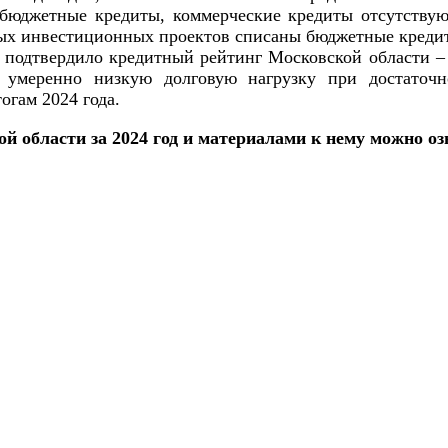
бюджетные кредиты, коммерческие кредиты отсутствую
вых инвестиционных проектов списаны бюджетные кредит
А подтвердило кредитный рейтинг Московской области
, умеренно низкую долговую нагрузку при достаточ
огам 2024 года.
й области за 2024 год и материалами к нему можно о