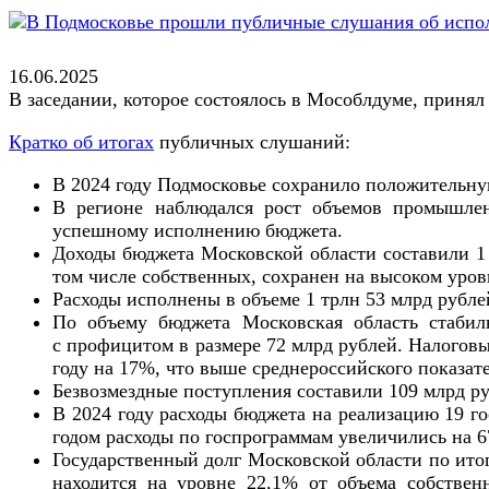
16.06.2025
В заседании, которое состоялось в Мособлдуме, прин
Кратко об итогах
публичных слушаний:
В 2024 году Подмосковье сохранило положительну
В регионе наблюдался рост объемов промышленн
успешному исполнению бюджета.
Доходы бюджета Московской области составили 1 
том числе собственных, сохранен на высоком уро
Расходы исполнены в объеме 1 трлн 53 млрд рубле
По объему бюджета Московская область стабил
с профицитом в размере 72 млрд рублей. Налоговы
году на 17%, что выше среднероссийского показате
Безвозмездные поступления составили 109 млрд ру
В 2024 году расходы бюджета на реализацию 19 г
годом расходы по госпрограммам увеличились на 6
Государственный долг Московской области по итог
находится на уровне 22,1% от объема собствен