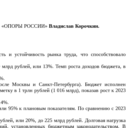
ления «ОПОРЫ РОССИИ»
Владислав Корочкин.
ть и устойчивость рынка труда, что способствовало
 млрд рублей, или 13%. Темп роста доходов бюджета, в
7%.
осле Москвы и Санкт-Петербурга). Бюджет исполнен
тку в 1 трлн рублей (1 016 млрд), показав рост к 2023
14%.
 или 95% к плановым показателям. По сравнению с 2023
ублей, или 20%, до 225 млрд рублей. Долговая нагрузка
ний, установленных бюджетным законодательством. В