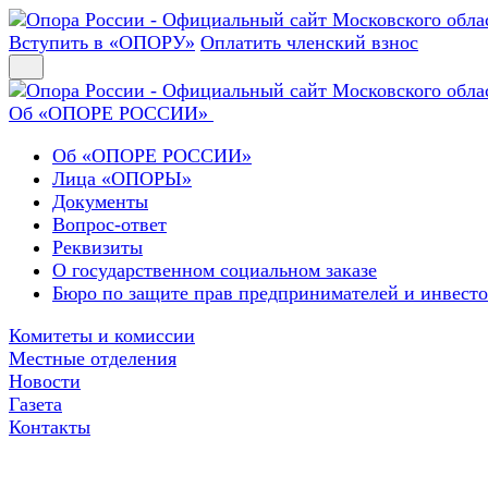
Вступить в «ОПОРУ»
Оплатить членский взнос
Об «ОПОРЕ РОССИИ»
Об «ОПОРЕ РОССИИ»
Лица «ОПОРЫ»
Документы
Вопрос-ответ
Реквизиты
О государственном социальном заказе
Бюро по защите прав предпринимателей и инвест
Комитеты и комиссии
Местные отделения
Новости
Газета
Контакты