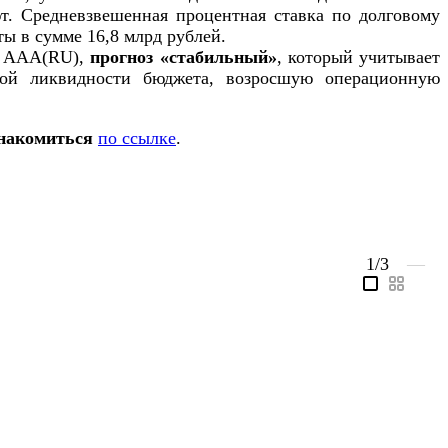
т. Средневзвешенная процентная ставка по долговому
ы в сумме 16,8 млрд рублей.
 – ААА(RU),
прогноз «стабильный»
, который учитывает
ной ликвидности бюджета, возросшую операционную
знакомиться
по ссылке
.
1
/3
—