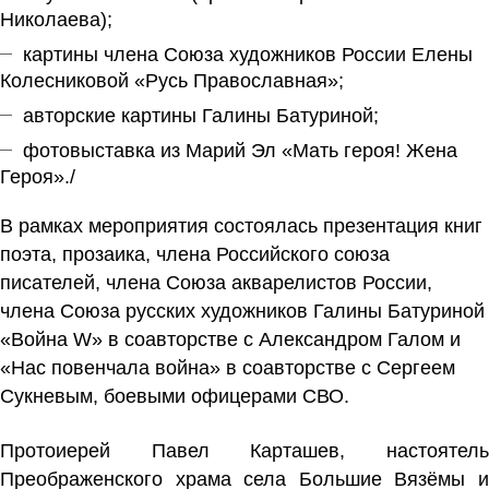
Николаева);
картины члена Союза художников России Елены
Колесниковой «Русь Православная»;
авторские картины Галины Батуриной;
фотовыставка из Марий Эл «Мать героя! Жена
Героя»./
В рамках мероприятия состоялась презентация книг
поэта, прозаика, члена Российского союза
писателей, члена Союза акварелистов России,
члена Союза русских художников Галины Батуриной
«Война W» в соавторстве с Александром Галом и
«Нас повенчала война» в соавторстве с Сергеем
Сукневым, боевыми офицерами СВО.
Протоиерей Павел Карташев, настоятель
Преображенского храма села Большие Вязёмы и