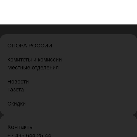
ОПОРА РОССИИ
Комитеты и комиссии
Местные отделения
Новости
Газета
Скидки
Контакты
+7 495 644-25-44