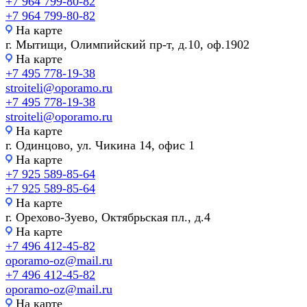
+7 964 799-80-82
+7 964 799-80-82
На карте
г. Мытищи, Олимпийский пр-т, д.10, оф.1902
На карте
+7 495 778-19-38
stroiteli@oporamo.ru
+7 495 778-19-38
stroiteli@oporamo.ru
На карте
г. Одинцово, ул. Чикина 14, офис 1
На карте
+7 925 589-85-64
+7 925 589-85-64
На карте
г. Орехово-Зуево, Октябрьская пл., д.4
На карте
+7 496 412-45-82
oporamo-oz@mail.ru
+7 496 412-45-82
oporamo-oz@mail.ru
На карте