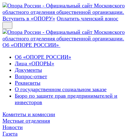
Вступить в «ОПОРУ»
Оплатить членский взнос
Об «ОПОРЕ РОССИИ»
Об «ОПОРЕ РОССИИ»
Лица «ОПОРЫ»
Документы
Вопрос-ответ
Реквизиты
О государственном социальном заказе
Бюро по защите прав предпринимателей и
инвесторов
Комитеты и комиссии
Местные отделения
Новости
Газета