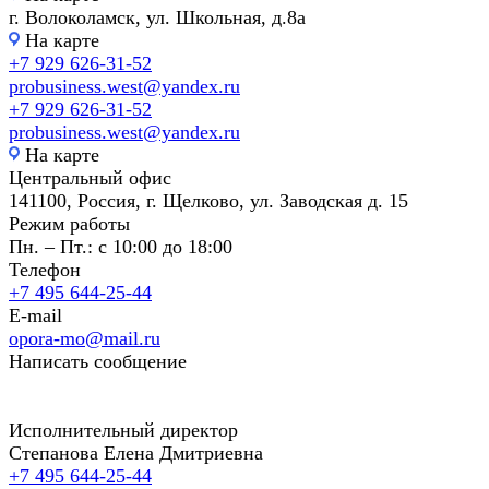
г. Волоколамск, ул. Школьная, д.8а
На карте
+7 929 626-31-52
probusiness.west@yandex.ru
+7 929 626-31-52
probusiness.west@yandex.ru
На карте
Центральный офис
141100, Россия, г. Щелково, ул. Заводская д. 15
Режим работы
Пн. – Пт.: с 10:00 до 18:00
Телефон
+7 495 644-25-44
E-mail
opora-mo@mail.ru
Написать сообщение
Исполнительный директор
Степанова Елена Дмитриевна
+7 495 644-25-44