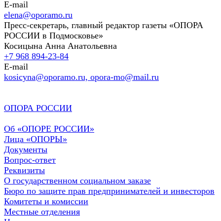
E-mail
elena@oporamo.ru
Пресс-секретарь, главный редактор газеты «ОПОРА
РОССИИ в Подмосковье»
Косицына Анна Анатольевна
+7 968 894-23-84
E-mail
kosicyna@oporamo.ru, opora-mo@mail.ru
ОПОРА РОССИИ
Об «ОПОРЕ РОССИИ»
Лица «ОПОРЫ»
Документы
Вопрос-ответ
Реквизиты
О государственном социальном заказе
Бюро по защите прав предпринимателей и инвесторов
Комитеты и комиссии
Местные отделения