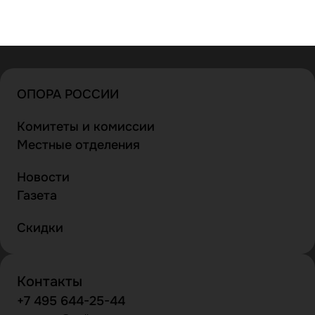
ОПОРА РОССИИ
Комитеты и комиссии
Местные отделения
Новости
Газета
Скидки
Контакты
+7 495 644-25-44