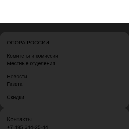
ОПОРА РОССИИ
Комитеты и комиссии
Местные отделения
Новости
Газета
Скидки
Контакты
+7 495 644-25-44