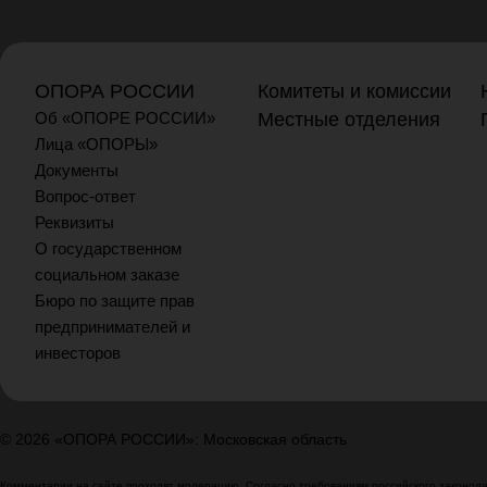
ОПОРА РОССИИ
Комитеты и комиссии
Об «ОПОРЕ РОССИИ»
Местные отделения
Лица «ОПОРЫ»
Документы
Вопрос-ответ
Реквизиты
О государственном
социальном заказе
Бюро по защите прав
предпринимателей и
инвесторов
© 2026 «ОПОРА РОССИИ»: Московская область
Комментарии на сайте проходят модерацию. Согласно требованиям российского законодат