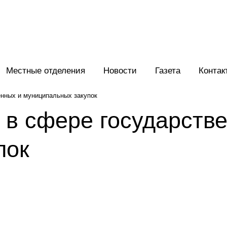
Местные отделения
Новости
Газета
Контак
енных и муниципальных закупок
 в сфере государств
пок