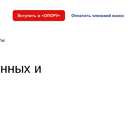
Вступить в «ОПОРУ»
Оплатить членский взнос
ты
енных и