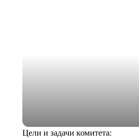
+7 495 223-19-33
Цели и задачи комитета: