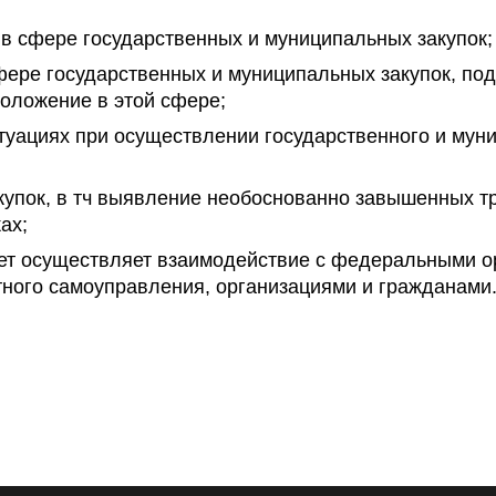
в сфере государственных и муниципальных закупок;
фере государственных и муниципальных закупок, по
оложение в этой сфере;
уациях при осуществлении государственного и муни
упок, в тч выявление необоснованно завышенных т
ах;
ет осуществляет взаимодействие с федеральными ор
ного самоуправления, организациями и гражданами