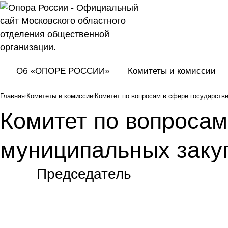
Об «ОПОРЕ РОССИИ»
Комитеты и комиссии
Главная
Комитеты и комиссии
Комитет по вопросам в сфере государств
Комитет по вопросам
муниципальных заку
Председатель
Председатель Комитета по закупкам
Хрулев Дмитрий Анатольевич