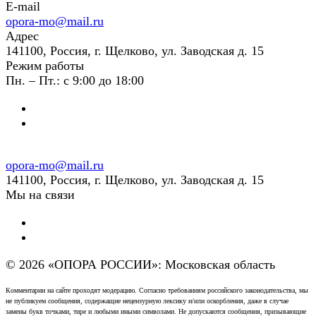
E-mail
opora-mo@mail.ru
Адрес
141100, Россия, г. Щелково, ул. Заводская д. 15
Режим работы
Пн. – Пт.: с 9:00 до 18:00
opora-mo@mail.ru
141100, Россия, г. Щелково, ул. Заводская д. 15
Мы на связи
© 2026 «ОПОРА РОССИИ»: Московская область
Комментарии на сайте проходят модерацию. Согласно требованиям российского законодательства, мы
не публикуем сообщения, содержащие нецензурную лексику и/или оскорбления, даже в случае
замены букв точками, тире и любыми иными символами. Не допускаются сообщения, призывающие