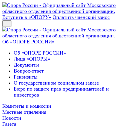
Вступить в «ОПОРУ»
Оплатить членский взнос
Об «ОПОРЕ РОССИИ»
Об «ОПОРЕ РОССИИ»
Лица «ОПОРЫ»
Документы
Вопрос-ответ
Реквизиты
О государственном социальном заказе
Бюро по защите прав предпринимателей и
инвесторов
Комитеты и комиссии
Местные отделения
Новости
Газета