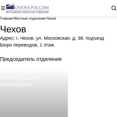
Главная
Местные отделения
Чехов
Чехов
Адрес: г. Чехов, ул. Московская, д. 38, подъезд
Бюро переводов, 1 этаж.
Председатель отделения
Председатель отделения г. Чехов
Пенчалов Даниил
Александрович
+7 926 531-96-86
E-mail
daniil17bp@mail.ru