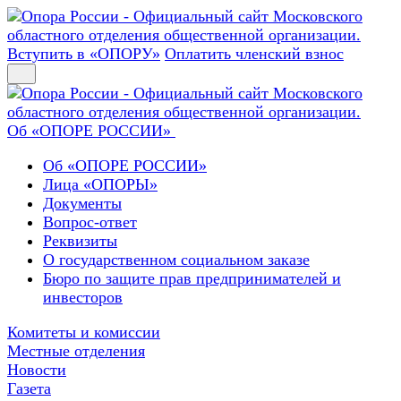
Вступить в «ОПОРУ»
Оплатить членский взнос
Об «ОПОРЕ РОССИИ»
Об «ОПОРЕ РОССИИ»
Лица «ОПОРЫ»
Документы
Вопрос-ответ
Реквизиты
О государственном социальном заказе
Бюро по защите прав предпринимателей и
инвесторов
Комитеты и комиссии
Местные отделения
Новости
Газета