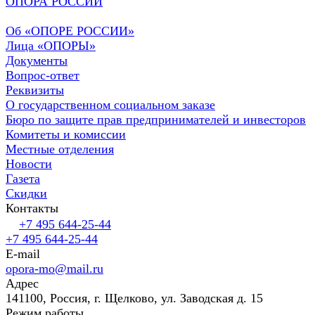
ОПОРА РОССИИ
Об «ОПОРЕ РОССИИ»
Лица «ОПОРЫ»
Документы
Вопрос-ответ
Реквизиты
О государственном социальном заказе
Бюро по защите прав предпринимателей и инвесторов
Комитеты и комиссии
Местные отделения
Новости
Газета
Скидки
Контакты
+7 495 644-25-44
+7 495 644-25-44
E-mail
opora-mo@mail.ru
Адрес
141100, Россия, г. Щелково, ул. Заводская д. 15
Режим работы