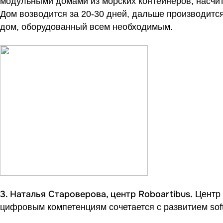
модульными домами из морских контейнеров, насчи
Дом возводится за 20-30 дней, дальше производится
дом, оборудованный всем необходимым.
3. Наталья Староверова, центр Roboartibus.
Центр 
цифровым компетенциям сочетается с развитием soft 