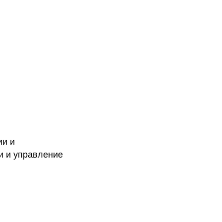
ии и
и и управление