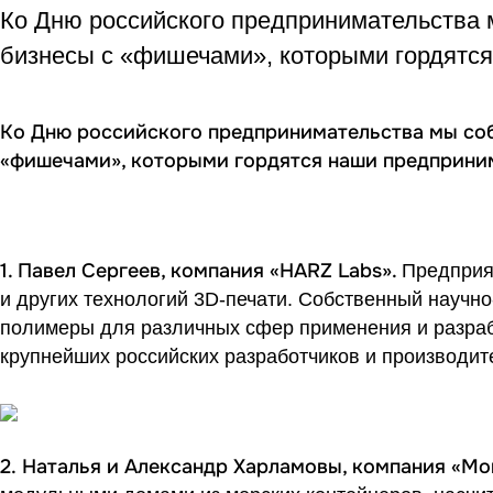
Ко Дню российского предпринимательства 
бизнесы с «фишечами», которыми гордятс
Ко Дню российского предпринимательства мы соб
«фишечами», которыми гордятся наши предпринима
1. Павел Сергеев, компания «HARZ Labs».
Предприя
и других технологий 3D-печати. Собственный научн
полимеры для различных сфер применения и разра
крупнейших российских разработчиков и производит
2.
Наталья и Александр Харламовы, компания «
Mo