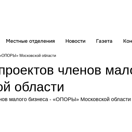
Местные отделения
Новости
Газета
Кон
- «ОПОРЫ» Московской области
роектов членов мало
й области