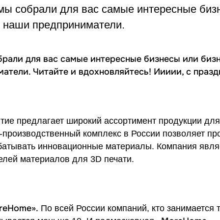
мы собрали для вас самые интересные биз
я наши предприниматели.
рали для вас самые интересные бизнесы или биз
тели. Читайте и вдохновляйтесь! Иииии, с празд
тие предлагает широкий ассортимент продукции дл
о-производственный комплекс в России позволяет пр
батывать инновационные материалы. Компания явля
елей материалов для 3D печати.
reHome».
По всей России компаний, кто занимается 