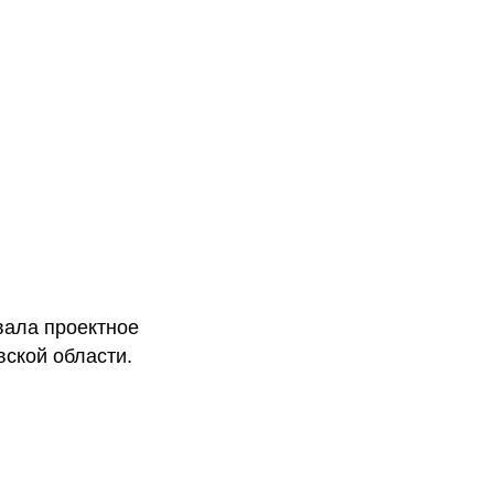
вала проектное
ской области.