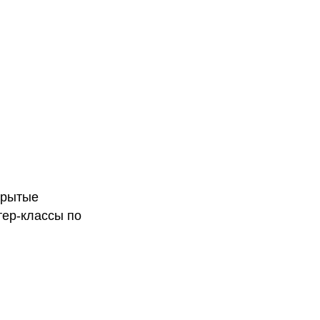
крытые
тер-классы по