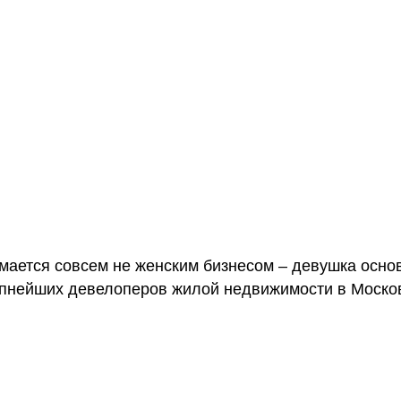
ается совсем не женским бизнесом – девушка осно
пнейших девелоперов жилой недвижимости в Москов