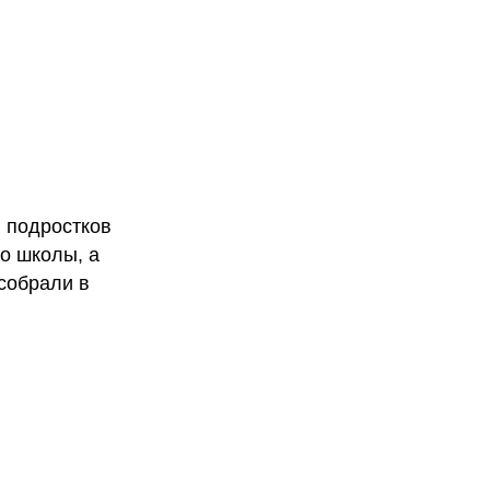
 подростков
о школы, а
 собрали в