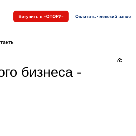
Вступить в «ОПОРУ»
Оплатить членский взнос
такты
го бизнеса -