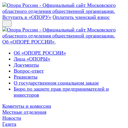
Вступить в «ОПОРУ»
Оплатить членский взнос
Об «ОПОРЕ РОССИИ»
Об «ОПОРЕ РОССИИ»
Лица «ОПОРЫ»
Документы
Вопрос-ответ
Реквизиты
О государственном социальном заказе
Бюро по защите прав предпринимателей и
инвесторов
Комитеты и комиссии
Местные отделения
Новости
Газета