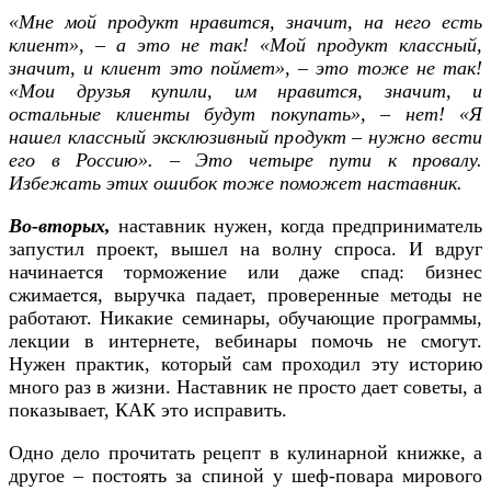
«Мне мой продукт нравится, значит, на него есть
клиент», – а это не так! «Мой продукт классный,
значит, и клиент это поймет», – это тоже не так!
«Мои друзья купили, им нравится, значит, и
остальные клиенты будут покупать», – нет! «Я
нашел классный эксклюзивный продукт – нужно вести
его в Россию». – Это четыре пути к провалу.
Избежать этих ошибок тоже поможет наставник.
Во-вторых,
наставник нужен, когда предприниматель
запустил проект, вышел на волну спроса. И вдруг
начинается торможение или даже спад: бизнес
сжимается, выручка падает, проверенные методы не
работают. Никакие семинары, обучающие программы,
лекции в интернете, вебинары помочь не смогут.
Нужен практик, который сам проходил эту историю
много раз в жизни. Наставник не просто дает советы, а
показывает, КАК это исправить.
Одно дело прочитать рецепт в кулинарной книжке, а
другое – постоять за спиной у шеф-повара мирового