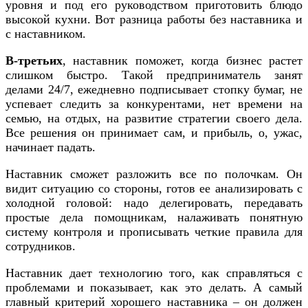
уровня и под его руководством приготовить блюдо
высокой кухни. Вот разница работы без наставника и
с наставником.
В-третьих
, наставник поможет, когда бизнес растет
слишком быстро. Такой предприниматель занят
делами 24/7, ежедневно подписывает стопку бумаг, не
успевает следить за конкурентами, нет времени на
семью, на отдых, на развитие стратегии своего дела.
Все решения он принимает сам, и прибыль, о, ужас,
начинает падать.
Наставник сможет разложить все по полочкам. Он
видит ситуацию со стороны, готов ее анализировать с
холодной головой: надо делегировать, передавать
простые дела помощникам, налаживать понятную
систему контроля и прописывать четкие правила для
сотрудников.
Наставник дает технологию того, как справляться с
проблемами и показывает, как это делать. А самый
главный критерий хорошего наставника – он должен