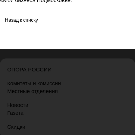
«Мой бизнес»
Подмосковье.
Назад к списку
ОПОРА РОССИИ
Комитеты и комиссии
Местные отделения
Новости
Газета
Скидки