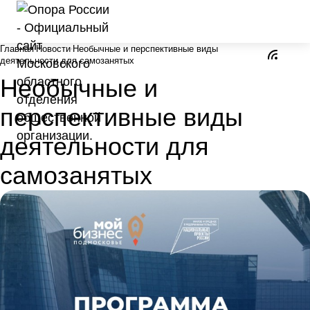
Главная
Новости
Необычные и перспективные виды
деятельности для самозанятых
Необычные и
перспективные виды
деятельности для
самозанятых