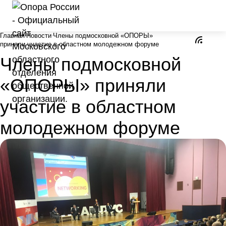
Главная
Новости
Члены подмосковной «ОПОРЫ»
приняли участие в областном молодежном форуме
Члены подмосковной
«ОПОРЫ» приняли
участие в областном
молодежном форуме