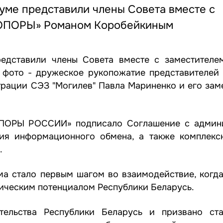
уме представили члены Совета вместе с
«ОПОРЫ» Романом Коробейкиным
едставили члены Совета вместе с заместителе
фото - дружеское рукопожатие представителей
трации СЭЗ "Могилев" Павла Мариненко и его зам
ОПОРЫ РОССИИ» подписало Соглашение с админ
ния информационного обмена, а также комплек
.
а стало первым шагом во взаимодействие, когд
ическим потенциалом Республики Беларусь.
ельства Республики Беларусь и призвано ста