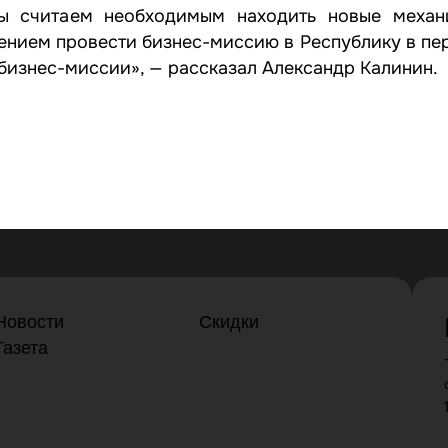
 мы считаем необходимым находить новые меха
жением провести бизнес-миссию в Республику в п
бизнес-миссии», — рассказал Александр Калинин.
Новости
Скидки
Газета