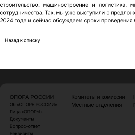
строительство, машиностроение и логистика,
сотрудничества. Так, мы уже выступили с предло
2024 года и сейчас обсуждаем сроки проведения 
Назад к списку
ОПОРА РОССИИ
Комитеты и комиссии
Об «ОПОРЕ РОССИИ»
Местные отделения
Лица «ОПОРЫ»
Документы
Вопрос-ответ
Реквизиты