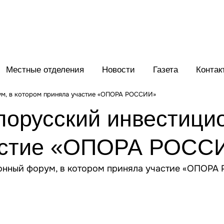
Местные отделения
Новости
Газета
Контак
ум, в котором приняла участие «ОПОРА РОССИИ»
лорусский инвестици
частие «ОПОРА РОСС