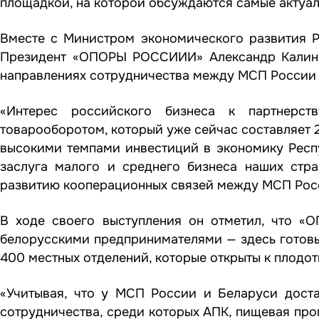
площадкой, на которой обсуждаются самые актуал
Вместе с Министром экономического развития 
Президент «ОПОРЫ РОССИИИ» Александр Калинин
направлениях сотрудничества между МСП России 
«Интерес российского бизнеса к партнерс
товарооборотом, который уже сейчас составляет 2
высокими темпами инвестиций в экономику Респу
заслуга малого и среднего бизнеса наших ст
развитию кооперационных связей между МСП Росс
В ходе своего выступления он отметил, что 
белорусскими предпринимателями — здесь готовы
400 местных отделений, которые открыты к плодо
«Учитывая, что у МСП России и Беларуси дост
сотрудничества, среди которых АПК, пищевая про