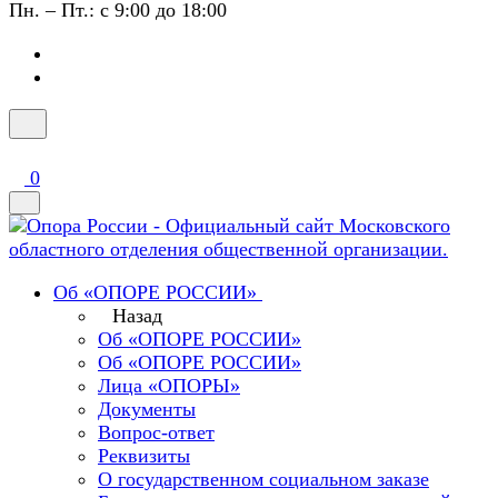
Пн. – Пт.: с 9:00 до 18:00
0
Об «ОПОРЕ РОССИИ»
Назад
Об «ОПОРЕ РОССИИ»
Об «ОПОРЕ РОССИИ»
Лица «ОПОРЫ»
Документы
Вопрос-ответ
Реквизиты
О государственном социальном заказе