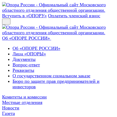
Вступить в «ОПОРУ»
Оплатить членский взнос
Об «ОПОРЕ РОССИИ»
Об «ОПОРЕ РОССИИ»
Лица «ОПОРЫ»
Документы
Вопрос-ответ
Реквизиты
О государственном социальном заказе
Бюро по защите прав предпринимателей и
инвесторов
Комитеты и комиссии
Местные отделения
Новости
Газета