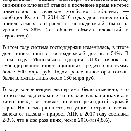
снижению ключевой ставки в последнее время интерес
инвесторов в сельское хозяйство стабилен», —
сообщил Кузин. В 2014-2016 годах доля инвестиций,
привлекаемых в отрасль с господдержкой, была на
уровне 36−38% (от общего объема вложений в
агросектор).
В этом году система господдержки изменилась, в итоге
доля инвестиций с господдержкой достигла 54%. В
этом году Минсельхоз одобрил 3185 заявок на
субсидирование инвестиционных кредитов на сумму
более 500 млрд руб. Годом ранее инвесторы готовы
были вложить лишь около 130 млрд руб.
В ходе конференции экспертами было отмечено, что
по итогам года сохраняется положительная динамика в
животноводстве, также получен рекордный урожай
зерна. Но несмотря на это, ситуация в отрасли все же
далека от идеала - прирост АПК в 2017 году составил
2-3%, что в два раза ниже, чем в 2016-м (4,8%).