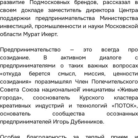
развитие Подмосковных брендов, рассказал в
своем докладе заместитель директора Центра
поддержки предпринимательства Министерства
инвестиций, промышленности и науки Московской
области Мурат Икерт.
Предпринимательство — это всегда про
созидание. В активном диалоге с
предпринимателями о таких важных вопросах
«откуда берется смысл, миссия, ценности
созидания» поразмышлял Член Попечительского
Совета Союза национальной̆ инициативы «Живые
города», сооснователь Курского кластера
креативных индустрий и технологий «ПОТОК»,
основатель сообщества осознанных
предпринимателей Игорь Дубинников.
Особая благодарность за теплый прием и