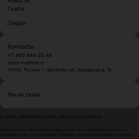
Новости
Газета
Скидки
Контакты
+7 495 644-25-44
opora-mo@mail.ru
141100, Россия, г. Щелково, ул. Заводская д. 15
Мы на связи
© 2026 «ОПОРА РОССИИ»: Московская область
Комментарии на сайте проходят модерацию. Согласно требованиям российского
законодательства, мы не публикуем сообщения, содержащие нецензурную лексику и/